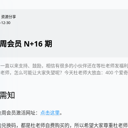
资源分享
-12-30
周会员 N+16 期
家一直以来支持、鼓励，相信有很多的小伙伴还在等杜老师发福
老师，怎么可能让大家失望呢？今天杜老师大放血：400 个爱
需知
金周会员激活网址：
点击这里
。
的兑换码，都是杜老师自费购买的，所以希望大家尊重杜老师