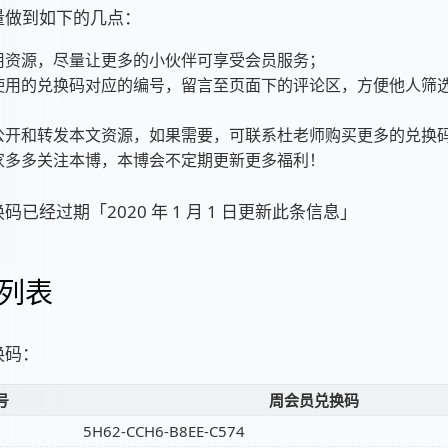
量做到如下的几点：
用资源，尽量让更多的小伙伴可享受会员服务；
使用的兑换码对应的编号，留言至页面下的评论区，方便他人筛
公开和转发本文资源，如果需要，可联系杜老师购买更多的兑换
家多多关注本博，本博会不定期更新更多福利！
码已经过期「2020 年 1 月 1 日更新此条信息」
列表
换码：
号
周会员兑换码
5H62-CCH6-B8EE-C574