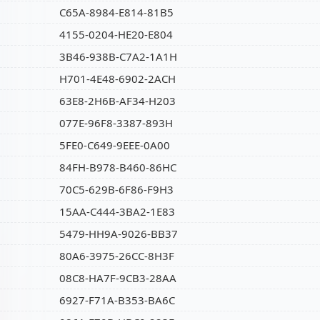
C65A-8984-E814-81B5
4155-0204-HE20-E804
3B46-938B-C7A2-1A1H
H701-4E48-6902-2ACH
63E8-2H6B-AF34-H203
077E-96F8-3387-893H
5FE0-C649-9EEE-0A00
84FH-B978-B460-86HC
70C5-629B-6F86-F9H3
15AA-C444-3BA2-1E83
5479-HH9A-9026-BB37
80A6-3975-26CC-8H3F
08C8-HA7F-9CB3-28AA
6927-F71A-B353-BA6C