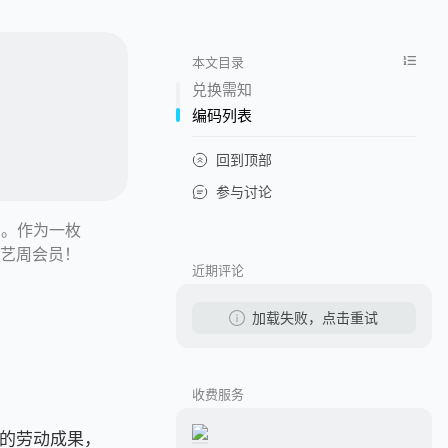
本文目录
兑换需知
编码列表
回到顶部
参与讨论
利。作为一枚
奇艺周会员！
近期评论
加载失败，点击重试
收费服务
的劳动成果，