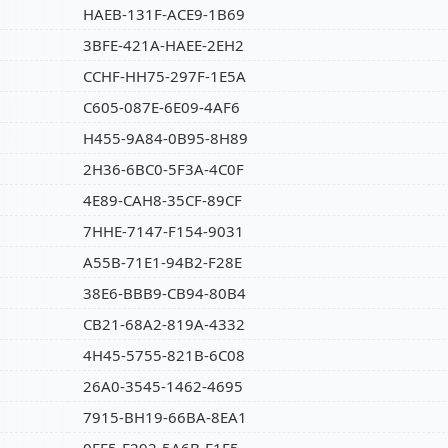
HAEB-131F-ACE9-1B69
3BFE-421A-HAEE-2EH2
CCHF-HH75-297F-1E5A
C605-087E-6E09-4AF6
H455-9A84-0B95-8H89
2H36-6BC0-5F3A-4C0F
4E89-CAH8-35CF-89CF
7HHE-7147-F154-9031
A55B-71E1-94B2-F28E
38E6-BBB9-CB94-80B4
CB21-68A2-819A-4332
4H45-5755-821B-6C08
26A0-3545-1462-4695
7915-BH19-66BA-8EA1