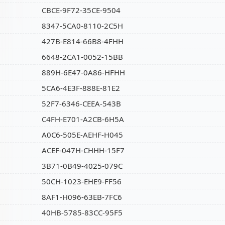
CBCE-9F72-35CE-9504
8347-5CA0-8110-2C5H
427B-E814-66B8-4FHH
6648-2CA1-0052-15BB
889H-6E47-0A86-HFHH
5CA6-4E3F-888E-81E2
52F7-6346-CEEA-543B
C4FH-E701-A2CB-6H5A
A0C6-505E-AEHF-H045
ACEF-047H-CHHH-15F7
3B71-0B49-4025-079C
50CH-1023-EHE9-FF56
8AF1-H096-63EB-7FC6
40HB-5785-83CC-95F5