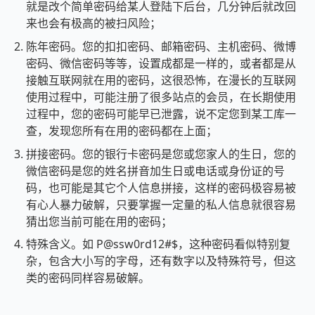
就是改个简单密码给某人登陆下后台，几分钟后就改回
来也会有极高的被扫风险；
陈年密码。您的扣扣密码、邮箱密码、主机密码、微博
密码、微信密码等等，设置成都是一样的，或者都是从
接触互联网就在用的密码，这很恐怖，在漫长的互联网
使用过程中，可能注册了很多站点的会员，在长期使用
过程中，您的密码可能早已泄露，说不定您到某工库一
查，发现您所有在用的密码都在上面；
拼接密码。您的银行卡密码是您或您家人的生日，您的
微信密码是您的姓名拼音加生日或电话或身份证的号
码，也可能是其它个人信息拼接，这样的密码极容易被
有心人暴力破解，只要掌握一定量的私人信息就很容易
猜出您当前可能在用的密码；
特殊含义。如 P@ssw0rd12#$，这种密码看似特别复
杂，包含大小写的字母，还有数字以及特殊符号，但这
类的密码同样容易破解。