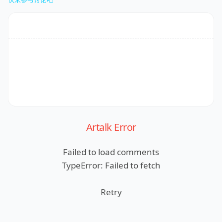
Artalk Error
Failed to load comments
TypeError: Failed to fetch
Retry