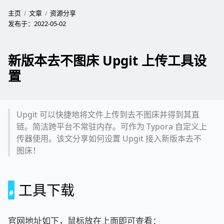
主页
文章
资源分享
发布于：
2022-05-02
新版本去不图床 Upgit 上传工具设
置
Upgit 可以快捷地将文件上传到去不图床并得到其直
链。简洁跨平台不常驻内存。可作为 Typora 自定义上
传器使用。该文分享如何设置 Upgit 接入新版本去不
图床！
工具下载
官网地址如下，鼠标放在上面即可查看：