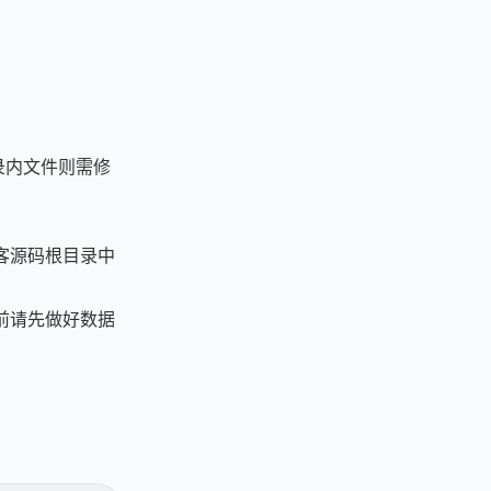
目录内文件则需修
客源码根目录中
程前请先做好数据