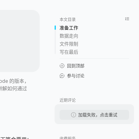
本文目录
准备工作
数据走向
文件限制
写在最后
回到顶部
参与讨论
node 的版本，
文讲解如何通过
近期评论
加载失败，点击重试
收费服务