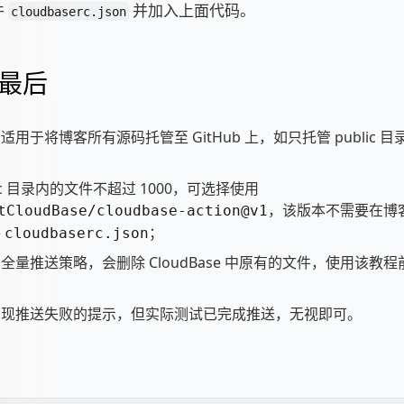
件
并加入上面代码。
cloudbaserc.json
最后
适用于将博客所有源码托管至 GitHub 上，如只托管 public 
；
lic 目录内的文件不超过 1000，可选择使用
，该版本不需要在博
tCloudBase/cloudbase-action@v1
件
；
cloudbaserc.json
全量推送策略，会删除 CloudBase 中原有的文件，使用该教
出现推送失败的提示，但实际测试已完成推送，无视即可。