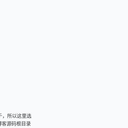
千，所以这里选
博客源码根目录