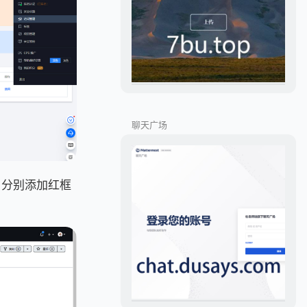
聊天广场
ons，分别添加红框