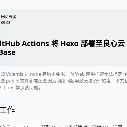
网站搭建
-09-08
itHub Actions 将 Hexo 部署至良心云
Base
 Volantis 对 node 有版本要求，而 Web 应用托管无法指定 
送 public 文件部署还会因为网络问题导致无法及时触发，本
 Actions 解决该问题。
工作