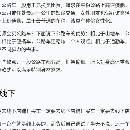
；公路车一般用于竞技类比赛，追求在平稳公路上高速疾驰；
至公司或住处最后一公里的短途交通，女性朋友也偏好该类轻
于上班通勤，属于最普通的车种，该类车种偏女性化。
老师会买公路车？下面说下公路车的优势：相比于山地车，公
；相比于便携车，公路车更酷炫「个人观点」相比于通勤车，
应不同脚力的需求。
一些缺点：一般公路车都偏高，框架偏细。所以对身高体重会
分款式可以满足特别身材需求。
线下
要去线下店铺！买车一定要去线下店铺！买车一定要去线下店
第一台车就是线上买的，到货后自己调试了半天不说，还一车