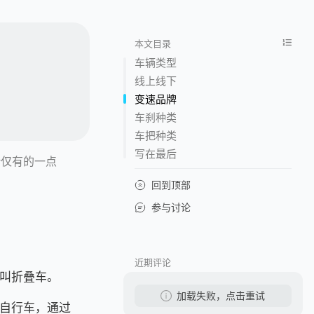
本文目录
车辆类型
线上线下
变速品牌
车刹种类
车把种类
写在最后
借仅有的一点
回到顶部
参与讨论
近期评论
叫折叠车。
加载失败，点击重试
自行车，通过