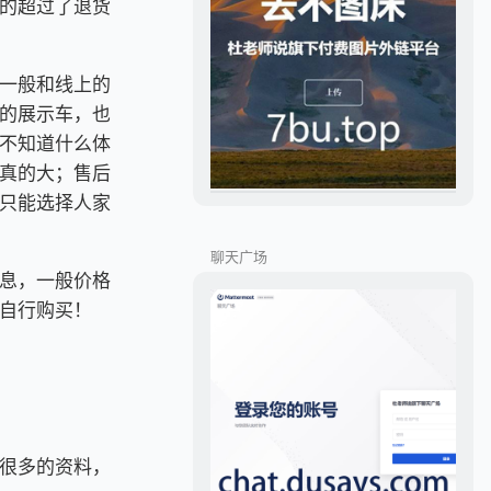
的超过了退货
一般和线上的
的展示车，也
不知道什么体
真的大；售后
只能选择人家
聊天广场
息，一般价格
自行购买！
很多的资料，