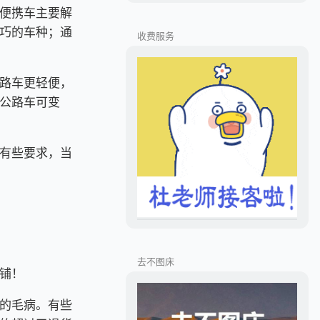
便携车主要解
巧的车种；通
收费服务
路车更轻便，
公路车可变
有些要求，当
去不图床
铺！
的毛病。有些