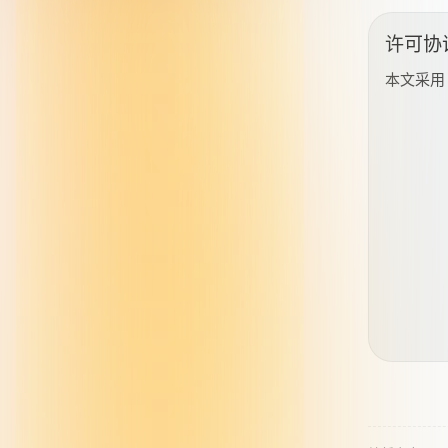
许可协
本文采