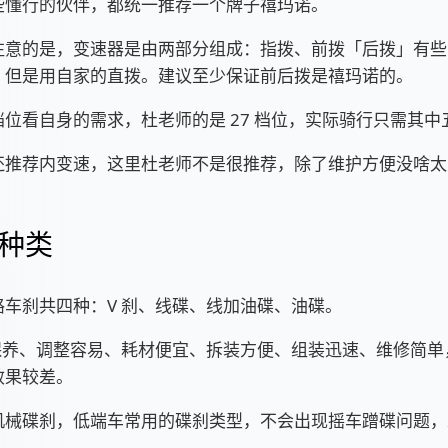
些懂行的伙伴，都统一推荐一个牌子禧玛诺。
注意的是，变速器是由两部分组成：指拨、前拨「后拨」有些
，但是用自家的直拨。建议至少保证前后拨是禧玛诺的。
位看自身的需求，杜老师的是 27 档位，实际骑行只需其中
还推荐内变速，这里杜老师不是很推荐，除了维护方便没啥太
种类
路车刹共四种：V 刹、线碟、线加油碟、油碟。
易保养、调整容易、耗材便宜、拆装方便、组装迅速、维修简单
效果较差。
机械碟刹，低端车常用的碟刹类型，不会出现摇车蹭碟问题，