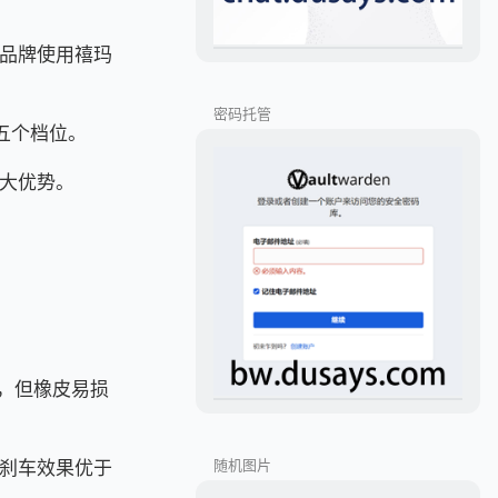
品牌使用禧玛
密码托管
五个档位。
大优势。
，但橡皮易损
刹车效果优于
随机图片