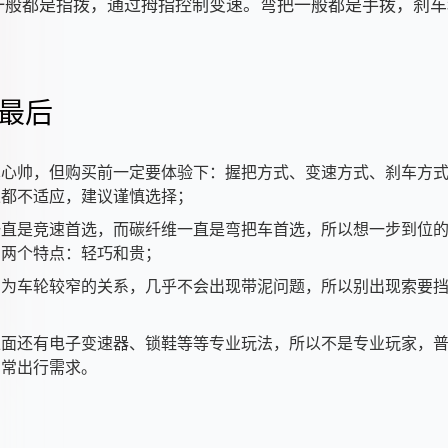
一般都是指拨，通过拇指控制变速。弯把一般都是手拨，刹车
最后
真心帅，但购买前一定要体验下：握把方式、变速方式、刹车方
果都不适应，建议谨慎选择；
一直是竞速首选，而碳纤维一直是弯把车首选，所以想一步到位
的两个特点：轻巧和贵；
因为车轮较窄的关系，几乎不会出现带泥问题，所以别出现索要
上面还有电子变速器、锁鞋等等专业玩法，所以不是专业玩家，
日常出行需求。