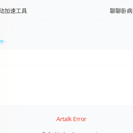
动加速工具
聊聊卧病
吧~
Artalk Error