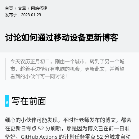
主页
文章
网站搭建
发布于：
2023-01-23
讨论如何通过移动设备更新博客
今天农历正月初二，刚由一个城市，转到了另一个城
市，趁着手边恰好有电脑的机会，更新此文，并希望
看到的小伙伴可一同讨论！
写在前面
细心的小伙伴可能发现，平时杜老师发布的博文，都会
在更新日零点 52 分刷新，那是因为博文已在前一日准
备好，GitHub Actions 的计划任务零点 52 分触发自动