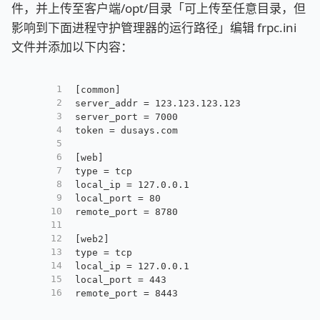
件，并上传至客户端/opt/目录「可上传至任意目录，但
影响到下面进程守护管理器的运行路径」编辑 frpc.ini
文件并添加以下内容：
1
[common]
2
server_addr = 123.123.123.123
3
server_port = 7000
4
token = dusays.com
5
6
[web]
7
type = tcp
8
local_ip = 127.0.0.1
9
local_port = 80
10
remote_port = 8780
11
12
[web2]
13
type = tcp
14
local_ip = 127.0.0.1
15
local_port = 443
16
remote_port = 8443