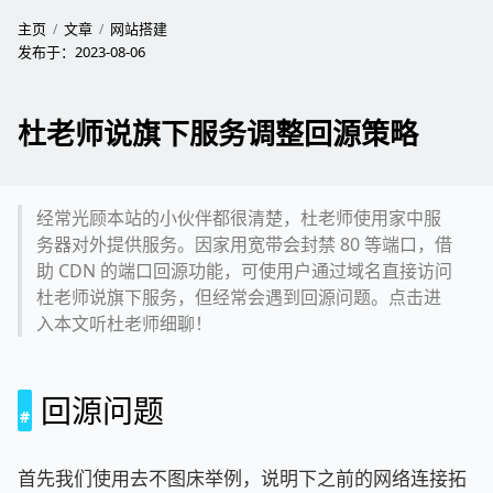
主页
文章
网站搭建
发布于：
2023-08-06
杜老师说旗下服务调整回源策略
经常光顾本站的小伙伴都很清楚，杜老师使用家中服
务器对外提供服务。因家用宽带会封禁 80 等端口，借
助 CDN 的端口回源功能，可使用户通过域名直接访问
杜老师说旗下服务，但经常会遇到回源问题。点击进
入本文听杜老师细聊！
回源问题
首先我们使用去不图床举例，说明下之前的网络连接拓