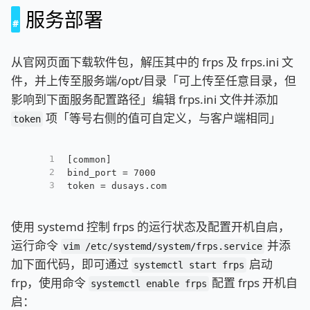
服务部署
从官网页面下载软件包，解压其中的 frps 及 frps.ini 文
件，并上传至服务端/opt/目录「可上传至任意目录，但
影响到下面服务配置路径」编辑 frps.ini 文件并添加
项「等号右侧的值可自定义，与客户端相同」
token
1
[common]
2
bind_port = 7000
3
token = dusays.com
使用 systemd 控制 frps 的运行状态及配置开机自启，
运行命令
并添
vim /etc/systemd/system/frps.service
加下面代码，即可通过
启动
systemctl start frps
frp，使用命令
配置 frps 开机自
systemctl enable frps
启：