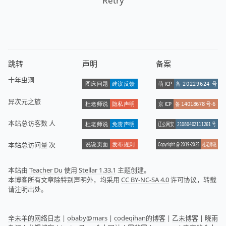
Retry
跳转
声明
备案
十年虫洞
异次元之旅
本站总访客数
人
本站总访问量
次
本站由
Teacher Du
使用
Stellar 1.33.1
主题创建。
本博客所有文章除特别声明外，均采用
CC BY-NC-SA 4.0
许可协议，转载
请注明出处。
辛未羊的网络日志
|
obaby@mars
|
codeqihan的博客
|
乙未博客
|
晓雨