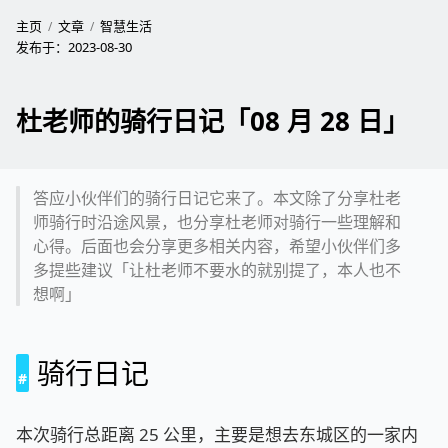
主页
文章
智慧生活
发布于：
2023-08-30
杜老师的骑行日记「08 月 28 日」
答应小伙伴们的骑行日记它来了。本文除了分享杜老
师骑行时沿途风景，也分享杜老师对骑行一些理解和
心得。后面也会分享更多相关内容，希望小伙伴们多
多提些建议「让杜老师不要水的就别提了，本人也不
想啊」
骑行日记
本次骑行总距离 25 公里，主要是想去东城区的一家内