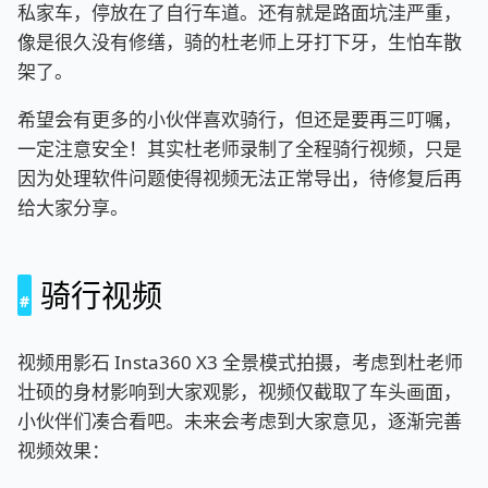
私家车，停放在了自行车道。还有就是路面坑洼严重，
像是很久没有修缮，骑的杜老师上牙打下牙，生怕车散
架了。
希望会有更多的小伙伴喜欢骑行，但还是要再三叮嘱，
一定注意安全！其实杜老师录制了全程骑行视频，只是
因为处理软件问题使得视频无法正常导出，待修复后再
给大家分享。
骑行视频
视频用影石 Insta360 X3 全景模式拍摄，考虑到杜老师
壮硕的身材影响到大家观影，视频仅截取了车头画面，
小伙伴们凑合看吧。未来会考虑到大家意见，逐渐完善
视频效果：