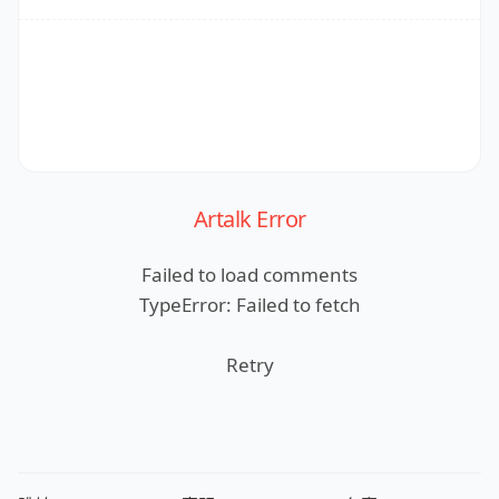
Artalk Error
Failed to load comments
TypeError: Failed to fetch
Retry