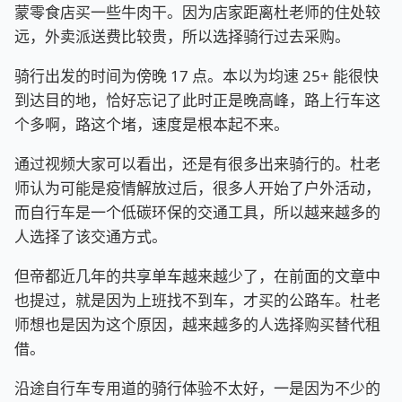
蒙零食店买一些牛肉干。因为店家距离杜老师的住处较
远，外卖派送费比较贵，所以选择骑行过去采购。
骑行出发的时间为傍晚 17 点。本以为均速 25+ 能很快
到达目的地，恰好忘记了此时正是晚高峰，路上行车这
个多啊，路这个堵，速度是根本起不来。
通过视频大家可以看出，还是有很多出来骑行的。杜老
师认为可能是疫情解放过后，很多人开始了户外活动，
而自行车是一个低碳环保的交通工具，所以越来越多的
人选择了该交通方式。
但帝都近几年的共享单车越来越少了，在前面的文章中
也提过，就是因为上班找不到车，才买的公路车。杜老
师想也是因为这个原因，越来越多的人选择购买替代租
借。
沿途自行车专用道的骑行体验不太好，一是因为不少的