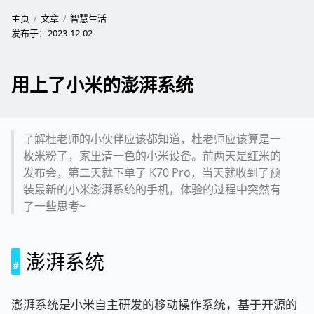
主页
文章
智慧生活
发布于：
2023-12-02
用上了小米的澎湃系统
了解杜老师的小伙伴应该都知道，杜老师应该算是一
枚米粉了，家里清一色的小米设备。前两天是红米的
发布会，第二天就下单了 K70 Pro，当天就收到了预
装最新的小米澎湃系统的手机，体验的过程中突然有
了一些思考~
澎湃系统
澎湃系统是小米自主研发的移动操作系统，基于开源的