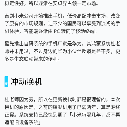
稳定性好，所以逐渐在安卓界占领一定市场。
直到小米公司开始推出手机，低价高配冲击市场，改变
了原有的市场规则，让不少的国民可以享受到流畅的手
机体验，智能端逐渐由 PC 转向了移动终端。
最先推出自研系统的手机厂家是华为，其鸿蒙系统杜老
师并未用过，不过身边的华为小伙伴反馈是差不多，更
多是生态联动带来的便利。
冲动换机
杜老师因为穷，所以在更新换代时都是很理智的。本次
换机的原因是，之前的旗舰机用了已满两年，算是寿终
正寝。系统支持已经快到期了「小米每隔几年，都不再
适配旧设备系统」