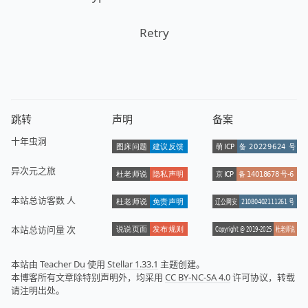
Retry
跳转
声明
备案
十年虫洞
异次元之旅
本站总访客数
人
本站总访问量
次
本站由
Teacher Du
使用
Stellar 1.33.1
主题创建。
本博客所有文章除特别声明外，均采用
CC BY-NC-SA 4.0
许可协议，转载
请注明出处。