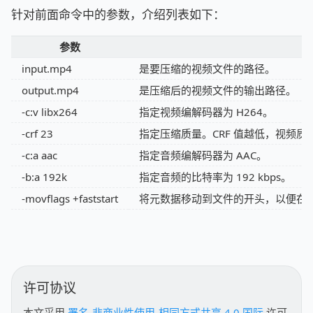
针对前面命令中的参数，介绍列表如下：
参数
input.mp4
是要压缩的视频文件的路径。
output.mp4
是压缩后的视频文件的输出路径。
-c:v libx264
指定视频编解码器为 H264。
-crf 23
指定压缩质量。CRF 值越低，视频质
-c:a aac
指定音频编解码器为 AAC。
-b:a 192k
指定音频的比特率为 192 kbps。
-movflags +faststart
将元数据移动到文件的开头，以便在
许可协议
本文采用
署名-非商业性使用-相同方式共享 4.0 国际
许可