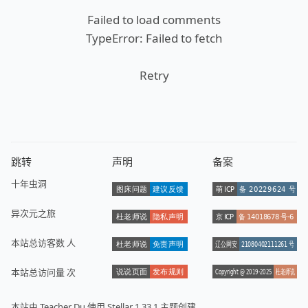
Failed to load comments
TypeError: Failed to fetch
Retry
跳转
声明
备案
十年虫洞
异次元之旅
本站总访客数
人
本站总访问量
次
本站由
Teacher Du
使用
Stellar 1.33.1
主题创建。