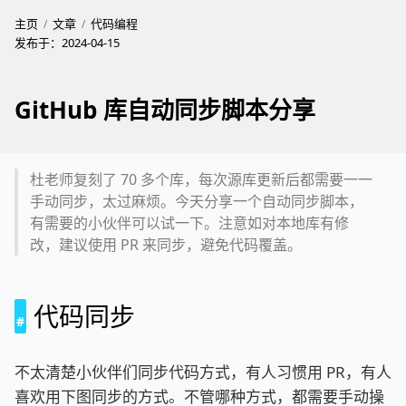
主页
文章
代码编程
发布于：
2024-04-15
GitHub 库自动同步脚本分享
杜老师复刻了 70 多个库，每次源库更新后都需要一一
手动同步，太过麻烦。今天分享一个自动同步脚本，
有需要的小伙伴可以试一下。注意如对本地库有修
改，建议使用 PR 来同步，避免代码覆盖。
代码同步
不太清楚小伙伴们同步代码方式，有人习惯用 PR，有人
喜欢用下图同步的方式。不管哪种方式，都需要手动操