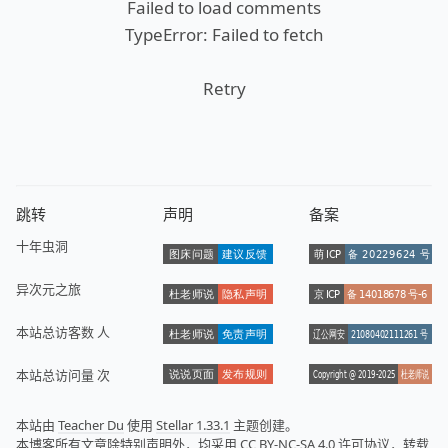
Failed to load comments
TypeError: Failed to fetch
Retry
跳转
声明
备案
十年虫洞
异次元之旅
本站总访客数
人
本站总访问量
次
本站由
Teacher Du
使用
Stellar 1.33.1
主题创建。
本博客所有文章除特别声明外，均采用
CC BY-NC-SA 4.0
许可协议，转载