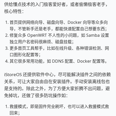
供给懂点技术的入门极客爱好者，或者偷懒极客老手，
核心特性：
首页提供网络向导、磁盘向导、Docker 向导等众多向
导，不管新手还是老手，都能快速配置自己想要东西；
修复众多 OpenWRT 不人性的小问题，如 Samba 设置
独立用户名密码很麻烦、磁盘挂载；
更多首页工具帮手，比如在线升级、各种错误检测、网
口图形化配置等；
其它很多常用功能，如 DDNS 配置、Docker 配置等。
iStoreOS 还提供软件中心，尽可能解决插件之间的依赖
关系，可让大家自由自在安装插件。手动安装离线包也
是支持的。除此之外，为了方便大家折腾不出问题，避
免掉坑，还做了很多防坑操作如：
救援模式，即是固件完全刷坏，也可以进入救援模式救
回来；