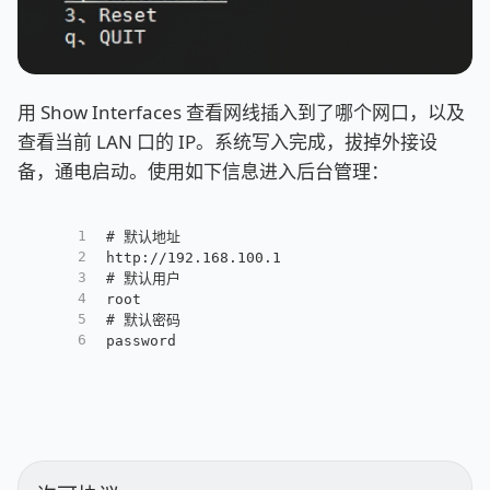
用 Show Interfaces 查看网线插入到了哪个网口，以及
查看当前 LAN 口的 IP。系统写入完成，拔掉外接设
备，通电启动。使用如下信息进入后台管理：
1
# 默认地址
2
http://192.168.100.1
3
# 默认用户
4
root
5
# 默认密码
6
password