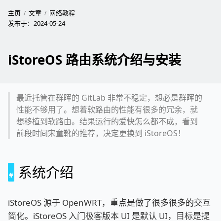
主页
文章
网络教程
发布于：
2024-05-24
iStoreOS 路由系统介绍与安装
最近托管在群晖的 GitLab 非常不稳定，想必是群晖的
性能不够用了。想着软路由的性能有很多的冗余，就
想移植到软路由。结果运行的爱快怎么都不成，看到
前段时间宋童靴的推荐，决定更换到 iStoreOS！
系统介绍
iStoreOS 源于 OpenWRT，重点是做了很多很多的交互
简化。iStoreOS 入门极客版本 UI 是默认 UI，目标是提