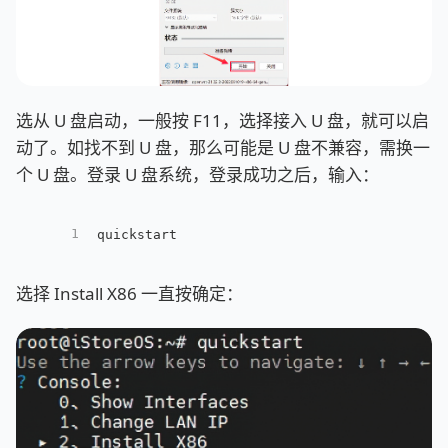
选从 U 盘启动，一般按 F11，选择接入 U 盘，就可以启
动了。如找不到 U 盘，那么可能是 U 盘不兼容，需换一
个 U 盘。登录 U 盘系统，登录成功之后，输入：
1
quickstart
选择 Install X86 一直按确定：