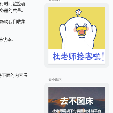
行时间监控器
务器的质量。
帮助我们收集
务器状态。
。将下面的内容保
去不图床