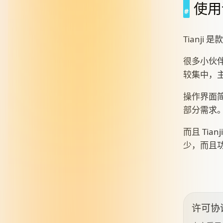
使用
Tianji 是
很多小伙伴不
较集中，
操作界面
部分需求
而且 Ti
少，而且
许可协