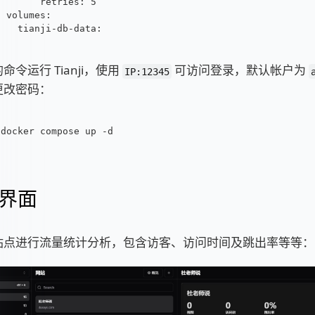
      retries: 5
volumes:
  tianji-db-data:
命令运行 Tianji，使用
可访问登录，默认帐户为
IP:12345
更改密码：
docker compose up -d
界面
站点进行流量统计分析，包含访客、访问时间及跳出率等等：