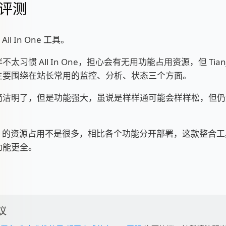
评测
款 All In One 工具。
太习惯 All In One，担心会有无用功能占用资源，但 Tian
主要围绕在站长常用的监控、分析、状态三个方面。
简洁明了，但是功能强大，虽说是样样通可能会样样松，但仍
。
anji 的资源占用不是很多，相比各个功能分开部署，这款整合
功能更全。
议