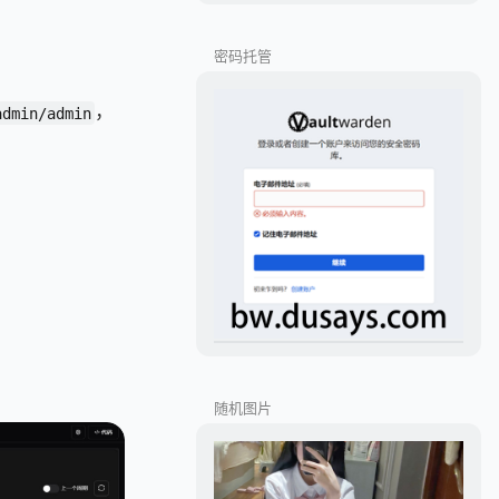
密码托管
，
admin/admin
随机图片