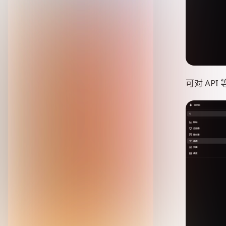
可对 AP