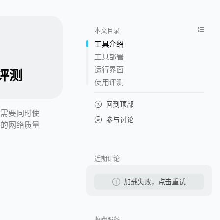
本文目录
工具介绍
工具部署
运行界面
单评测
使用评测
回到顶部
常需要同时使
参与讨论
器的网络质量
近期评论
加载失败，点击重试
收费服务