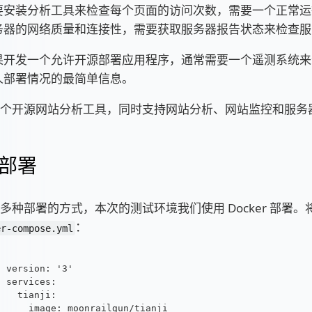
要安装分析工具来检查每个页面的访问次数，需要一个正常运
务器的网络质量和连接性，需要获取服务器报告状态来检查服
果开发一个允许开源部署应用程序，通常需要一个遥测系统来
人部署情况的最简单信息。
i 是一个开源网站分析工具，同时支持网站分析、网站监控和服
部署
i 支持多种部署的方式，本次的测试环境我们使用 Docker 部署
：
er-compose.yml
version: '3'
services:
  tianji:
    image: moonrailgun/tianji