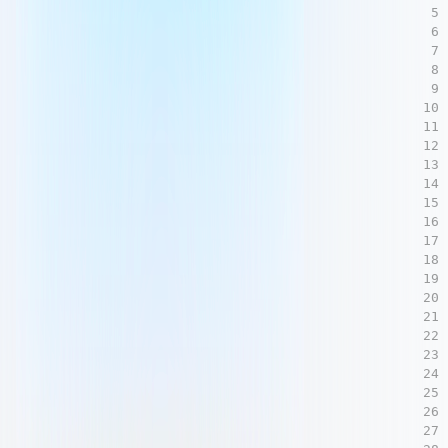
5
6
7
8
9
10
11
12
13
14
15
16
17
18
19
20
21
22
23
24
25
26
27