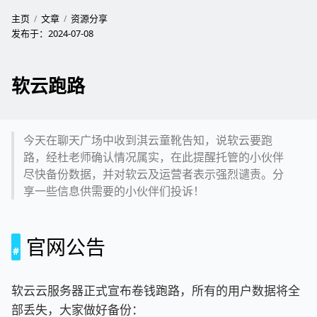
主页
文章
资源分享
发布于：
2024-07-08
软云跑路
今天在聊天广场中收到淇云童靴告知，说软云要跑
路，经杜老师确认情况属实，在此提醒托管的小伙伴
尽快备份数据，并对软云及运营者表示强烈谴责。分
享一些信息供需要的小伙伴们投诉！
官网公告
软云云服务器正式宣布卷钱跑路，所有的用户数据将全
部丢失，大家做好备份：