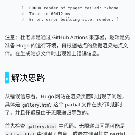
1
ERROR render of "page" failed: "/home/runne
2
Total in 60412 ms
3
Error: error building site: render: failed 
注意：杜老师是通过 GitHub Actions 来部署，逻辑是先
准备 Hugo 的运行环境，再根据站点的数据渲染站点文
件。在生成站点文件时出现如上错误信息。
解决思路
从错误信息看，Hugo 网站在渲染页面时出现了问题，
具体是
这个 partial 文件在执行时超时
gallery.html
了，并且怀疑是由于无限递归导致的。
首先检查
中代码。无限递归问题可能是
gallery.html
中调用了自身，或者在调用其它 partial
gallery.html