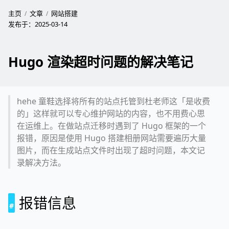
主页
文章
网站搭建
发布于：
2025-03-14
Hugo 渲染超时问题的解决笔记
hehe 童鞋选择将所有的站点托管到杜老师这「是收费
的」这样就可以专心维护网站的内容，也不用费心思
在运维上。在做站点迁移时遇到了 Hugo 框架的一个
报错，原因是使用 Hugo 搭建相册网站需要遍历大量
图片，而在生成站点文件时出现了超时问题，本文记
录解决方法。
报错信息