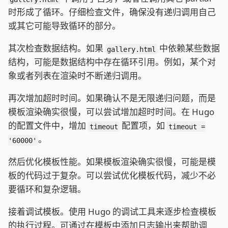
时形成了循环。仔细检查文件，确保没有递归调用自己
或其它可能导致循环的部分。
其次检查数据结构。如果
中依赖某些数据
gallery.html
结构，可能是数据结构中存在循环引用。例如，某个对
象或者列表在渲染时不断递归调用。
再次增加超时时间。如果确认不是无限递归问题，而是
模板渲染确实很慢，可以尝试增加超时时间。在 Hugo
的配置文件中，增加
配置项，如
timeout
timeout =
。
'60000'
然后优化模板性能。如果模板渲染确实很慢，可能是模
板的代码过于复杂。可以尝试优化模板代码，减少不必
要循环和复杂逻辑。
接着调试模板。使用 Hugo 的调试工具来逐步检查模板
的执行过程。可通过在模板中添加日志输出来帮助调