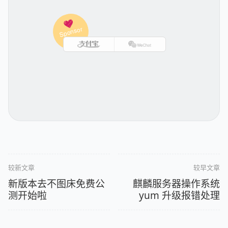
较新文章
较早文章
新版本去不图床免费公
麒麟服务器操作系统
测开始啦
yum 升级报错处理