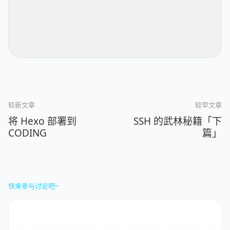
较新文章
较早文章
将 Hexo 部署到
SSH 的武林秘籍「下
CODING
篇」
快来参与讨论吧~