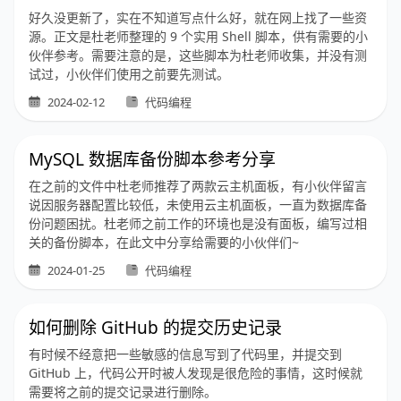
好久没更新了，实在不知道写点什么好，就在网上找了一些资
源。正文是杜老师整理的 9 个实用 Shell 脚本，供有需要的小
伙伴参考。需要注意的是，这些脚本为杜老师收集，并没有测
试过，小伙伴们使用之前要先测试。
2024-02-12
代码编程
MySQL 数据库备份脚本参考分享
在之前的文件中杜老师推荐了两款云主机面板，有小伙伴留言
说因服务器配置比较低，未使用云主机面板，一直为数据库备
份问题困扰。杜老师之前工作的环境也是没有面板，编写过相
关的备份脚本，在此文中分享给需要的小伙伴们~
2024-01-25
代码编程
如何删除 GitHub 的提交历史记录
有时候不经意把一些敏感的信息写到了代码里，并提交到
GitHub 上，代码公开时被人发现是很危险的事情，这时候就
需要将之前的提交记录进行删除。