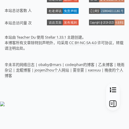
本站总访客数
人
本站总访问量
次
本站由
Teacher Du
使用
Stellar 1.33.1
主题创建。
本博客所有文章除特别声明外，均采用
CC BY-NC-SA 4.0
许可协议，转载
请注明出处。
辛未羊的网络日志
|
obaby@mars
|
codeqihan的博客
|
乙未博客
|
晓雨
杂记
|
龙鲲博客
|
joojenZhou个人网站
|
雾非雾
|
xaoxuu
|
晚夜的个人
博客