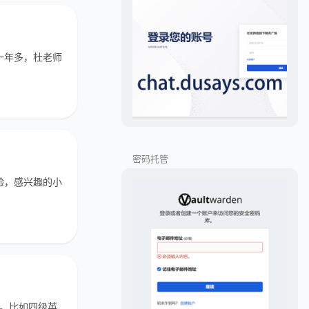
一年多，杜老师
密码托管
验，感兴趣的小
单。比如四级英