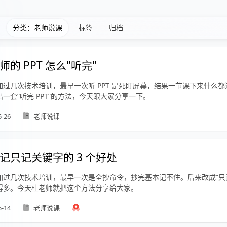
分类：老师说课
标签
归档
的 PPT 怎么"听完"
加过几次技术培训，最早一次听 PPT 是死盯屏幕，结果一节课下来什么
一套”听完 PPT”的方法，今天跟大家分享一下。
5-26
老师说课
记只记关键字的 3 个好处
加过几次技术培训，最早一次是全抄命令，抄完基本记不住。后来改成”只
得多。今天杜老师就把这个方法分享给大家。
5-14
老师说课