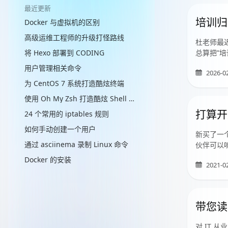
最近更新
培训归
Docker 与虚拟机的区别
高级运维工程师的升级打怪路线
杜老师最
将 Hexo 部署到 CODING
总算把”
用户管理相关命令
2026-0
为 CentOS 7 系统打造酷炫终端
使用 Oh My Zsh 打造酷炫 Shell 终端
打算开
24 个常用的 iptables 规则
如何手动创建一个用户
新买了一
通过 asciinema 录制 Linux 命令
伙伴可以
Docker 的安装
2021-0
带您读
对 IT