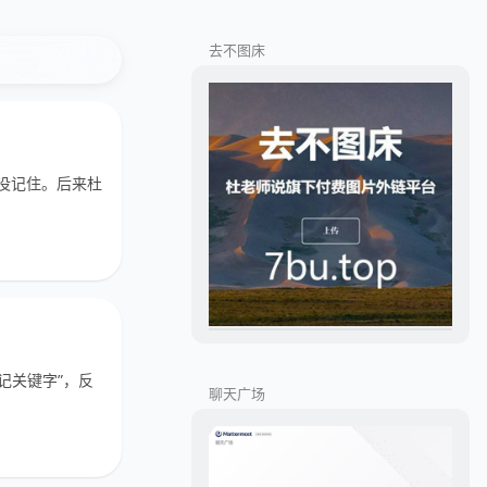
去不图床
都没记住。后来杜
记关键字”，反
聊天广场