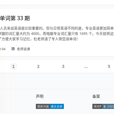
单词第 33 期
 从业人员来说英语是比较重要的。但与日常英语不同的是，专业英语更加简
握的词汇量大约为 4000，而电脑专业词汇量只有 1695 个。今天就将
了方便大家学习记忆，杜老师请了专人带您读单词！
2-04
老师说课
2
3
…
5
1
声明
备案