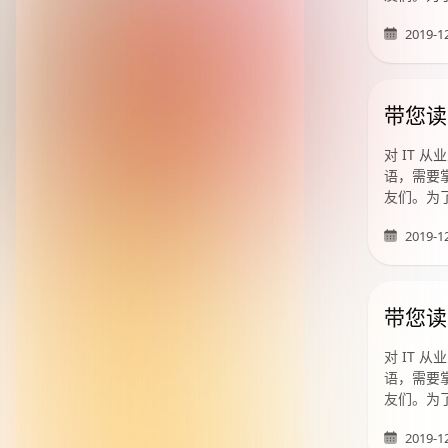
2019-1
带您读
对 IT
语，需要掌
友们。为
2019-1
带您读
对 IT
语，需要掌
友们。为
2019-1