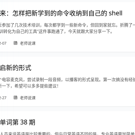
来：怎样把新学到的命令收纳到自己的 shell
近参加了几次技术培训，每次都学到一些新命令，但回到家就忘。折腾了
培训转化为自己的工具”这件事跑通了，今天就跟大家分享一下。
2-07
老师说课
启新的形式
个电容麦克风，尝试录制一段音频，以播客的形式呈现。第一次搞没有经
听一下，希望可以多多提些建议！
2-27
老师说课
单词第 38 期
 从业人员来说英语是比较重要的。但与日常英语不同的是，专业英语更加简