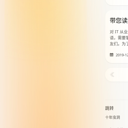
带您读
对 IT
语，需要掌
友们。为
2019-1
跳转
十年虫洞