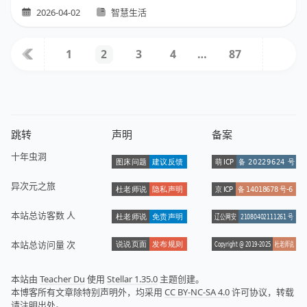
2026-04-02
智慧生活
1
3
4
…
87
2
跳转
声明
备案
十年虫洞
异次元之旅
本站总访客数
人
本站总访问量
次
本站由
Teacher Du
使用
Stellar 1.35.0
主题创建。
本博客所有文章除特别声明外，均采用
CC BY-NC-SA 4.0
许可协议，转载
请注明出处。