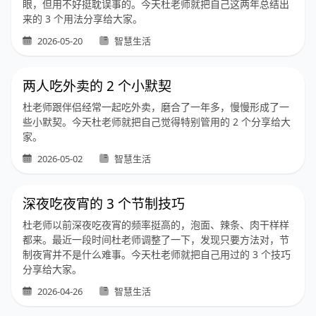
眼，但用不好挺耽误事的。今天杜老师就把自己这两年总结出
来的 3 个用法分享给大家。
2026-05-20
智慧生活
两人吃外卖的 2 个小默契
杜老师跟伴侣经常一起吃外卖，磨合了一年多，慢慢形成了一
些小默契。今天杜老师就把自己觉得特别管用的 2 个分享给大
家。
2026-05-02
智慧生活
深夜吃夜宵的 3 个节制技巧
杜老师以前深夜吃夜宵的频率挺高的，泡面、辣条、肉干样样
都来。最近一段时间杜老师调整了一下，发现只要方法对，节
制夜宵并不是什么难事。今天杜老师就把自己用过的 3 个技巧
分享给大家。
2026-04-26
智慧生活