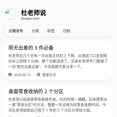
杜老师说
dusays.com
近期发布
分类
标签
归档
雨天出差的 3 件必备
杜老师前几个月有一次出差正好赶上下雨，从酒店门口走到网
约车上短短 5 分钟，整个包都湿透了。后来杜老师专门整理了
一份”雨天出差必备”，今天就跟大家分享一下。
2026-06-13
智慧生活
桌面零食收纳的 2 个分区
杜老师以前桌面零食是随手放，吃的时候一通翻。后来摸索出
一套”零食分区”的方法，整整一年没再为找零食浪费时间。今
天杜老师就把自己用了 1 年的 2 个分区分享给大家。