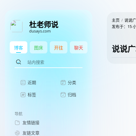
主页
说说
杜老师说
发布于：
15 
dusays.com
说说广
博客
图床
开往
聊天
近期
分类
标签
归档
导航
友情链接
友链文章