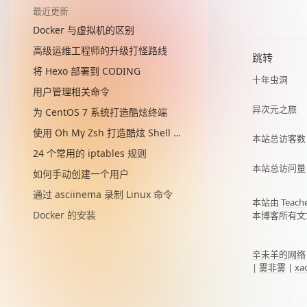
最近更新
Docker 与虚拟机的区别
高级运维工程师的升级打怪路线
跳转
将 Hexo 部署到 CODING
十年虫洞
用户管理相关命令
异次元之旅
为 CentOS 7 系统打造酷炫终端
使用 Oh My Zsh 打造酷炫 Shell 终端
本站总访客
24 个常用的 iptables 规则
本站总访问
如何手动创建一个用户
通过 asciinema 录制 Linux 命令
本站由
Teach
Docker 的安装
本博客所有文
辛未羊的网络
|
雾非雾
|
xa