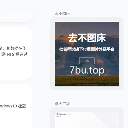
去不图床
议，其数据在传
 NFS 搭建过
聊天广场
ows10 挂载