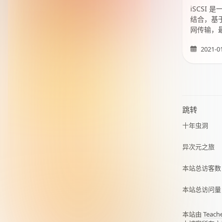
iSCSI
结合，基于
网传输，最
2021-0
跳转
十年虫洞
异次元之旅
本站总访客
本站总访问
本站由
Teach