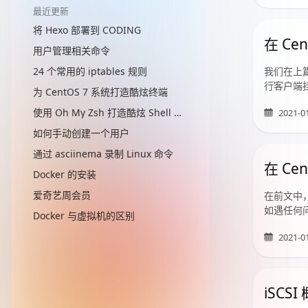
最近更新
将 Hexo 部署到 CODING
在 Cen
用户管理相关命令
24 个常用的 iptables 规则
我们在上篇
行客户端
为 CentOS 7 系统打造酷炫终端
使用 Oh My Zsh 打造酷炫 Shell 终端
2021-0
如何手动创建一个用户
通过 asciinema 录制 Linux 命令
在 Cen
Docker 的安装
爱奇艺周会员
在前文中，
如遇任何
Docker 与虚拟机的区别
2021-0
iSCS