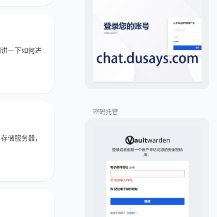
我们讲一下如何进
密码托管
I 存储服务器，