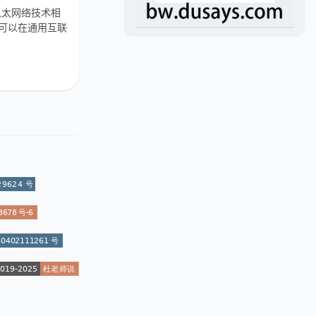
口与以太网络技术相
据包可以在通用互联
。