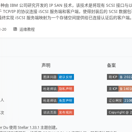
 是一种由 IBM 公司研究开发的 IP SAN 技术，该技术是将现有 SCSI 接
 TCP/IP 的协议连接 iSCSI 服务端和客户端，使得封装后的 SCSI 数
终实现 iSCSI 服务端映射为一个存储空间提供给已连接认证后的客户端
1-20
运维教程
声明
备案
数
人
量
次
er Du
使用
Stellar 1.33.1
主题创建。