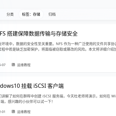
分类
标签：存储
归档
NFS 搭建保障数据传输与存储安全
业环境中，数据的安全性至关重要。NFS 作为一种广泛使用的文件共享协
过程中若是缺乏加密保护，将面临被窃取或篡改的风险。本文将详细介绍加密
5-07
运维教程
ndows10 挂载 iSCSI 客户端
讲解了如何在群晖中创建 iSCSI 服务端，今天杜老师将演示，如何在 Wind
 客户端，感兴趣的小伙伴可以试一下！
2-01
运维教程