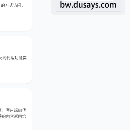
P 的方式访问，
的反向代理功能实
容，客户端向代
得的内容返回给