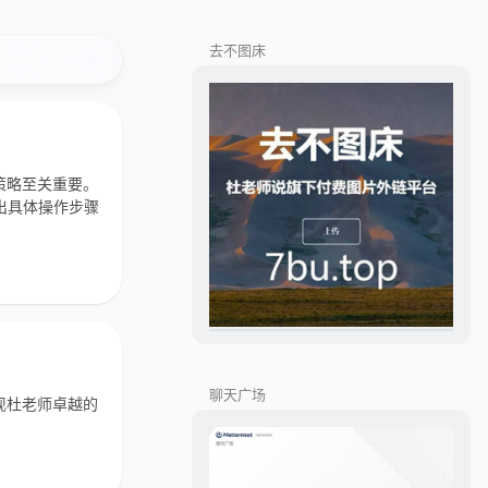
去不图床
策略至关重要。
给出具体操作步骤
聊天广场
现杜老师卓越的