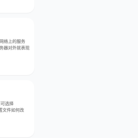
部网络上的服务
服务器对外就表现
擎可选择
配置文件如何改