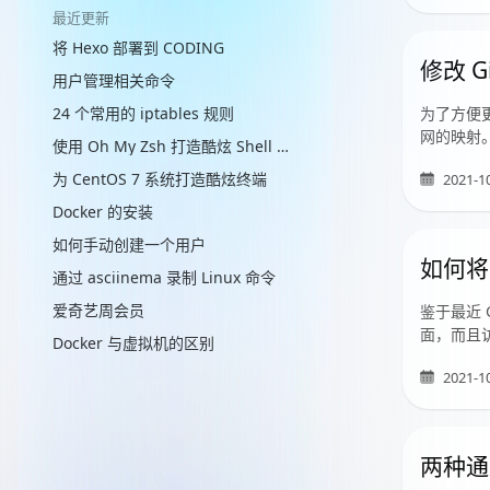
最近更新
将 Hexo 部署到 CODING
修改 G
用户管理相关命令
24 个常用的 iptables 规则
为了方便更
网的映射。
使用 Oh My Zsh 打造酷炫 Shell 终端
为 CentOS 7 系统打造酷炫终端
2021-1
Docker 的安装
如何手动创建一个用户
如何将 
通过 asciinema 录制 Linux 命令
爱奇艺周会员
鉴于最近 
面，而且访
Docker 与虚拟机的区别
2021-1
两种通过