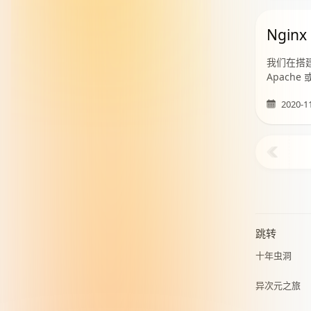
Ngi
我们在搭建
Apach
2020-1
跳转
十年虫洞
异次元之旅