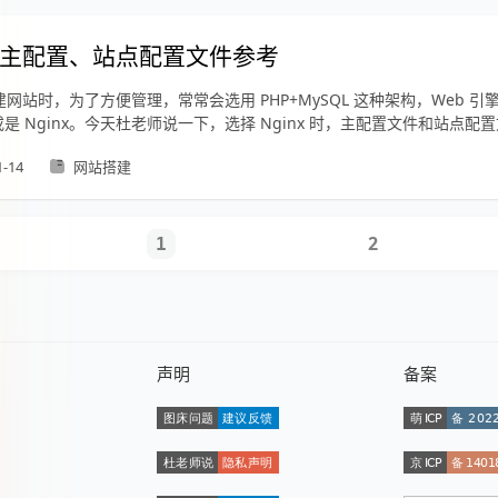
nx 主配置、站点配置文件参考
网站时，为了方便管理，常常会选用 PHP+MySQL 这种架构，Web 引
e 或是 Nginx。今天杜老师说一下，选择 Nginx 时，主配置文件和站点
1-14
网站搭建
2
1
声明
备案