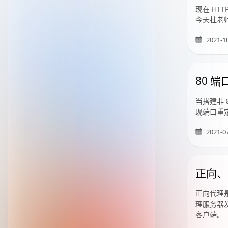
现在 HT
今天杜老师
2021-1
80 
当搭建非 
现端口重
2021-0
正向、
正向代理
理服务器
客户端。