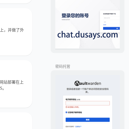
群晖上，并做了外
密码托管
态网站部署在上
S。