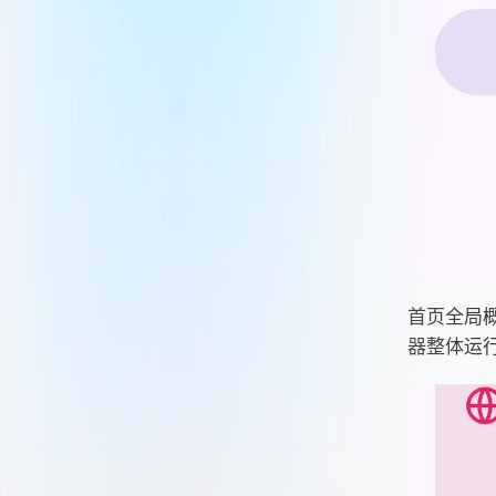
首页全局
器整体运