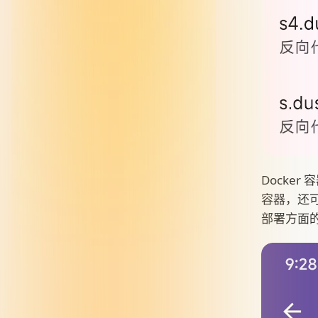
Docke
容器，还
部署方面