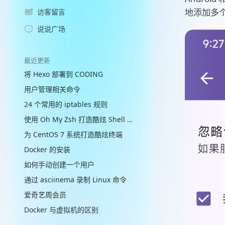
地添加多个
访客留言
说说广场
最近更新
将 Hexo 部署到 CODING
用户管理相关命令
24 个常用的 iptables 规则
使用 Oh My Zsh 打造酷炫 Shell 终端
为 CentOS 7 系统打造酷炫终端
Docker 的安装
如何手动创建一个用户
通过 asciinema 录制 Linux 命令
爱奇艺周会员
Docker 与虚拟机的区别