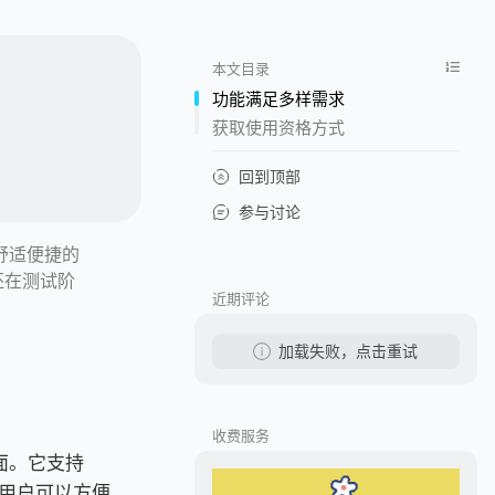
本文目录
功能满足多样需求
获取使用资格方式
回到顶部
参与讨论
个舒适便捷的
前还在测试阶
近期评论
加载失败，点击重试
收费服务
方面。它支持
验。用户可以方便