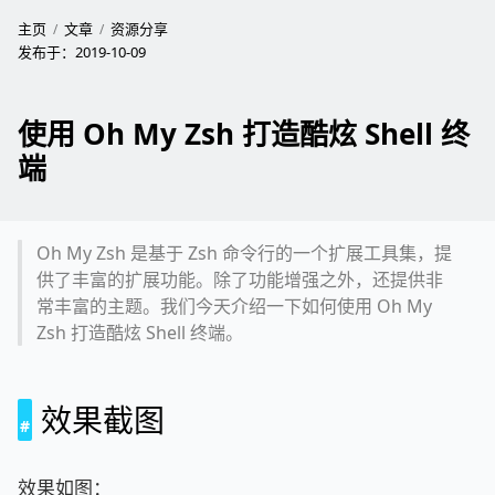
主页
文章
资源分享
发布于：
2019-10-09
使用 Oh My Zsh 打造酷炫 Shell 终
端
Oh My Zsh 是基于 Zsh 命令行的一个扩展工具集，提
供了丰富的扩展功能。除了功能增强之外，还提供非
常丰富的主题。我们今天介绍一下如何使用 Oh My
Zsh 打造酷炫 Shell 终端。
效果截图
效果如图：