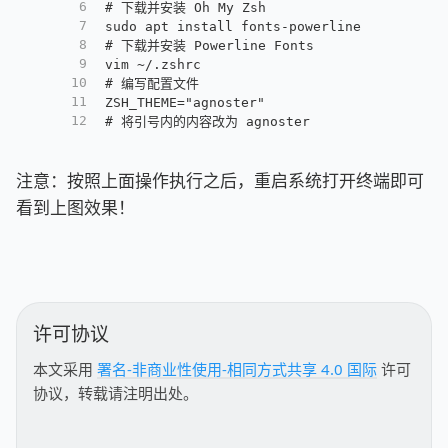
6
# 下载并安装 Oh My Zsh
7
sudo apt install fonts-powerline
8
# 下载并安装 Powerline Fonts
9
vim ~/.zshrc
10
# 编写配置文件
11
ZSH_THEME="agnoster"
12
# 将引号内的内容改为 agnoster
注意：按照上面操作执行之后，重启系统打开终端即可
看到上图效果！
许可协议
本文采用
署名-非商业性使用-相同方式共享 4.0 国际
许可
协议，转载请注明出处。