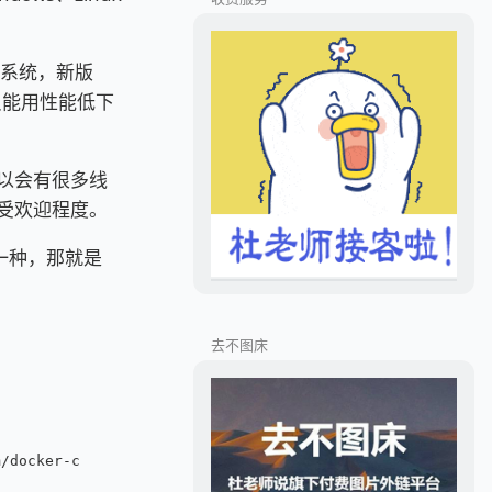
S 系统，新版
本，只能用性能低下
所以会有很多线
 的受欢迎程度。
有一种，那就是
去不图床
m/docker-ce/linux/centos/docker-ce.repo