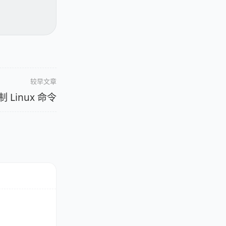
较早文章
制 Linux 命令