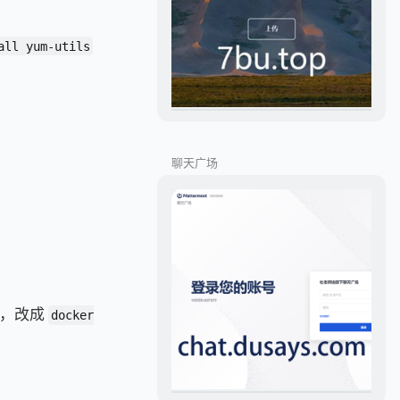
all yum-utils
聊天广场
令，改成
docker