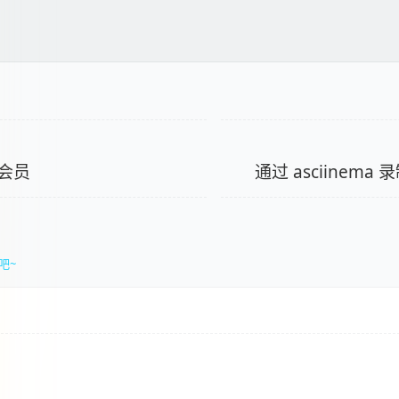
会员
通过 asciinema 录
吧~