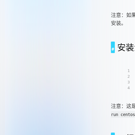
注意：如
安装。
安装
1
2
3
4
注意：这
run centos