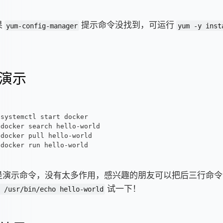
果
提示命令没找到，可运行
yum-config-manager
yum -y inst
演示
systemctl start docker
docker search hello-world
docker pull hello-world
docker run hello-world
是演示命令，没有太多作用，感兴趣的朋友可以把后三行命
试一下！
 /usr/bin/echo hello-world