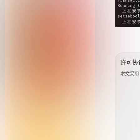
许可协
本文采