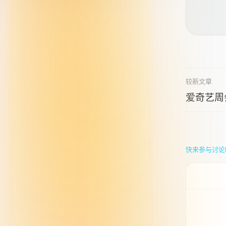
较新文章
爱奇艺周
快来参与讨论