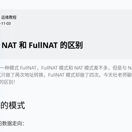
运维教程
-11-03
 NAT 和 FullNAT 的区别
有一种模式 FullNAT，FullNAT 模式和 NAT 模式差不多，但是与 
模式只做了两次地址转换，FullNAT 模式却做了四次。今天杜老师聊一
T 的区别！
T 的模式
式的数据走向：