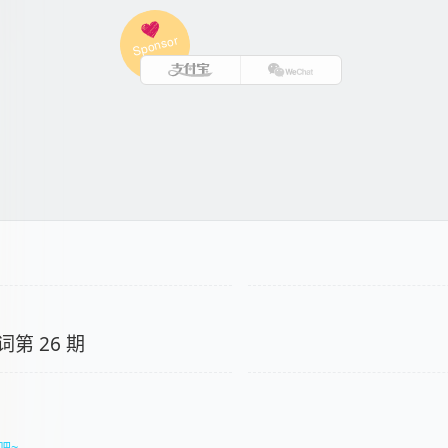
第 26 期
吧~