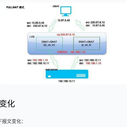
变化
式下报文变化：