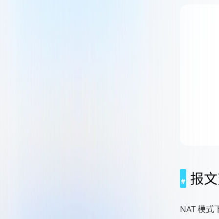
报文
NAT 模