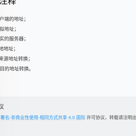
注释
为客户端的地址；
虚拟地址；
为真实的服务器；
本地地址；
 为来源地址转换；
 为目的地址转换。
议
用
署名-非商业性使用-相同方式共享 4.0 国际
许可协议，转载请注明