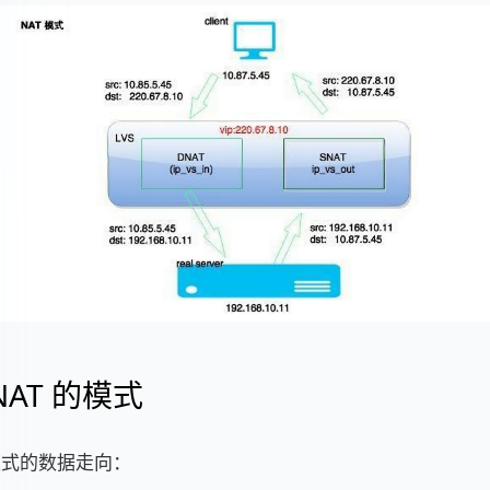
lNAT 的模式
T 模式的数据走向：