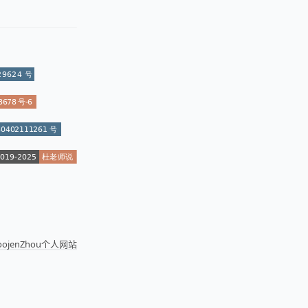
joojenZhou个人网站