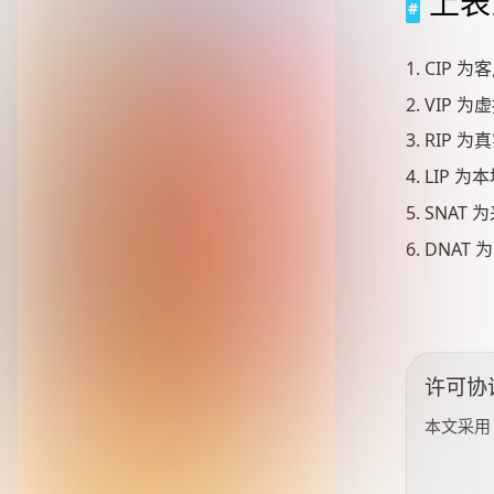
上表
CIP 
VIP 为
RIP 
LIP 为
SNAT
DNAT
许可协
本文采