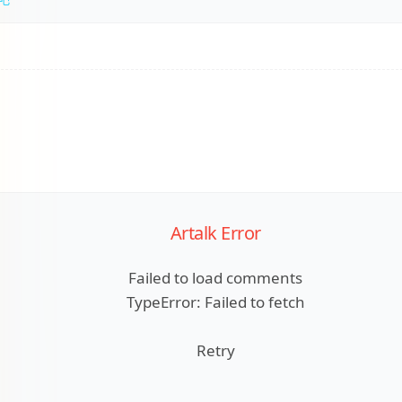
Artalk Error
Failed to load comments
TypeError: Failed to fetch
Retry