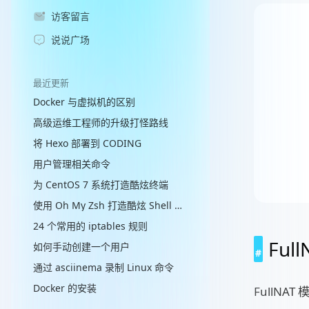
访客留言
说说广场
最近更新
Docker 与虚拟机的区别
高级运维工程师的升级打怪路线
将 Hexo 部署到 CODING
用户管理相关命令
为 CentOS 7 系统打造酷炫终端
使用 Oh My Zsh 打造酷炫 Shell 终端
24 个常用的 iptables 规则
Ful
如何手动创建一个用户
通过 asciinema 录制 Linux 命令
Docker 的安装
FullNA