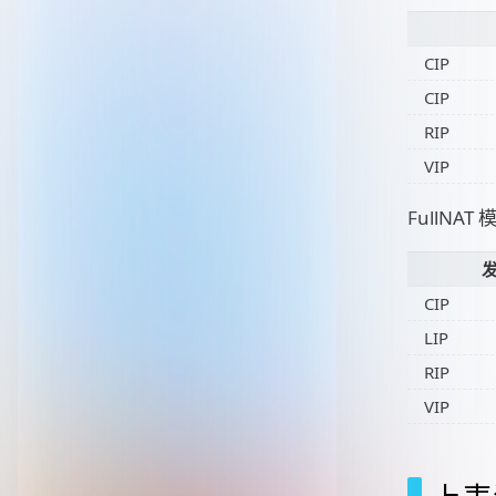
CIP
CIP
RIP
VIP
FullNA
CIP
LIP
RIP
VIP