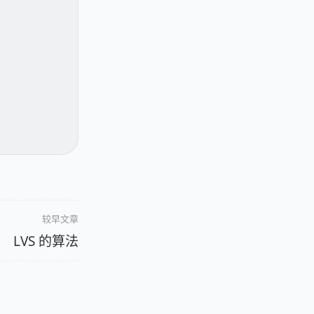
较早文章
LVS 的算法