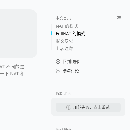
本文目录
NAT 的模式
FullNAT 的模式
报文变化
上表注释
回到顶部
NAT 不同的是
参与讨论
下 NAT 和
近期评论
加载失败，点击重试
收费服务