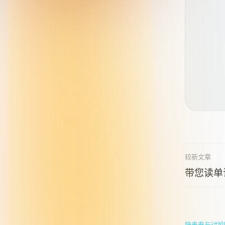
较新文章
带您读单词
快来参与讨论