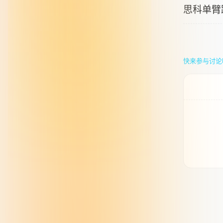
思科单臂
快来参与讨论