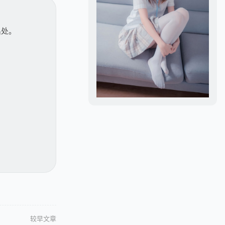
出处。
较早文章