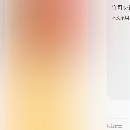
许可协
本文采
较新文章