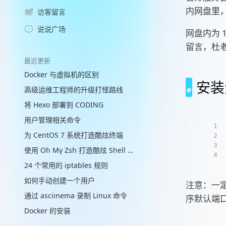
内网盘里
访客留言
说说广场
网盘内为 
留言，杜
最近更新
Docker 与虚拟机的区别
安装
高级运维工程师的升级打怪路线
将 Hexo 部署到 CODING
用户管理相关命令
1
为 CentOS 7 系统打造酷炫终端
2
3
使用 Oh My Zsh 打造酷炫 Shell 终端
4
24 个常用的 iptables 规则
如何手动创建一个用户
注意：一
通过 asciinema 录制 Linux 命令
序默认端
Docker 的安装