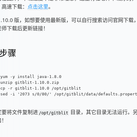
，高速下载：
点击这里
。
1.10.0 版，如想要使用最新版，可以自行搜索访问官网下
老师下载后更新链接！
步骤
yum -y install java-1.8.0
unzip gitblit-1.10.0.zip
cp -r gitblit-1.10.0 /opt/gitblit
sed -i '2073 s/0/80/' /opt/gitblit/data/defaults.proper
定要将文件复制进
目录，其它目录无法运行。
/opt/gitblit
口！