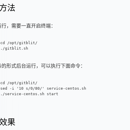
方法
运行，需要一直开启终端：
cd /opt/gitblit/
./gitblit.sh
务的形式后台运行，可以执行下面命令：
cd /opt/gitblit/
sed -i '10 s/0/80/' service-centos.sh
./service-centos.sh start
效果