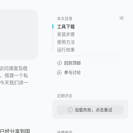
本文目录
工具下载
安装步骤
使用方法
运行效果
回到顶部
外，访问速度及稳
参与讨论
以，搭建一个私
，今天我们讲一
近期评论
加载失败，点击重试
已经分享到国
收费服务