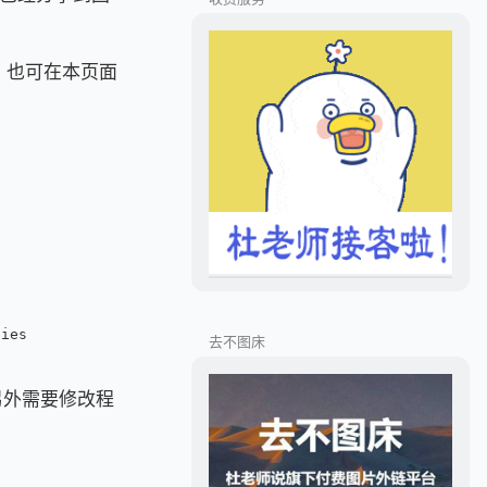
载，也可在本页面
ties
去不图床
另外需要修改程