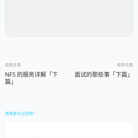
较新文章
较早文章
NFS 的服务详解「下
面试的那些事「下篇」
篇」
快来参与讨论吧~