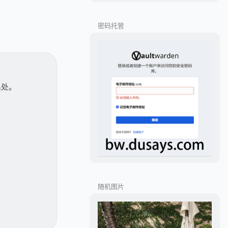
密码托管
出处。
随机图片