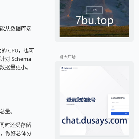
能从数据库端
的 CPU，也可
聊天广场
 Schema
数据量更小。
总量。
，同时还受存储
素，做好总体分