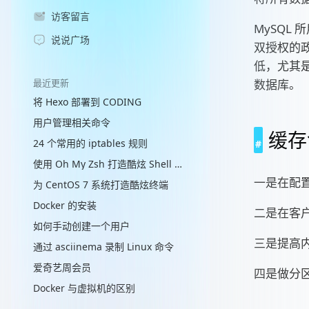
访客留言
MySQL
说说广场
双授权的
低，尤其是
最近更新
数据库。
将 Hexo 部署到 CODING
用户管理相关命令
缓存
24 个常用的 iptables 规则
使用 Oh My Zsh 打造酷炫 Shell 终端
一是在配
为 CentOS 7 系统打造酷炫终端
Docker 的安装
二是在客
如何手动创建一个用户
三是提高
通过 asciinema 录制 Linux 命令
爱奇艺周会员
四是做分
Docker 与虚拟机的区别