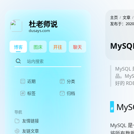
主页
文章
杜老师说
发布于：
2020
dusays.com
MyS
博客
图床
开往
聊天
MySQ
品。My
近期
分类
好的 R
标签
归档
My
导航
友情链接
MySQL
友链文章
将所有数