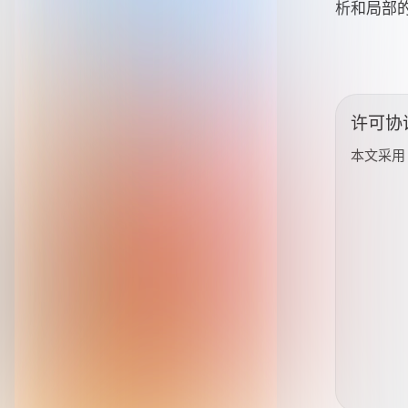
析和局部
许可协
本文采