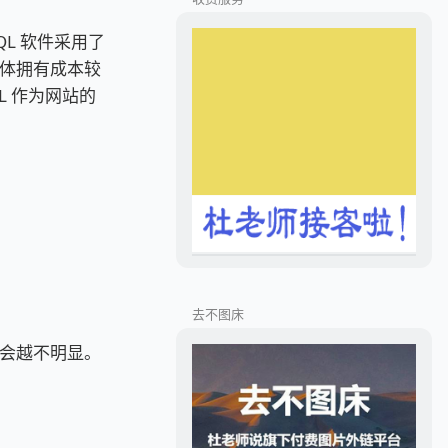
QL 软件采用了
体拥有成本较
L 作为网站的
去不图床
会越不明显。