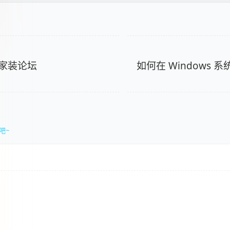
家装论坛
如何在 Windows 系
吧~