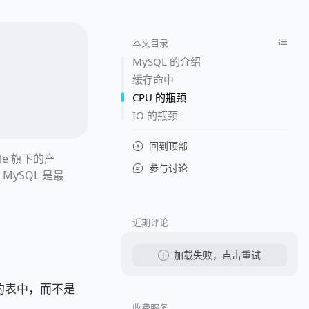
本文目录
MySQL 的介绍
缓存命中
CPU 的瓶颈
IO 的瓶颈
回到顶部
le 旗下的产
参与讨论
ySQL 是最
近期评论
加载失败，点击重试
的表中，而不是
收费服务