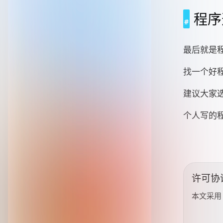
程序
最后就是
找一个好
建议大家
个人写的
许可协
本文采