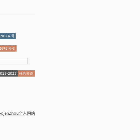
joojenZhou个人网站