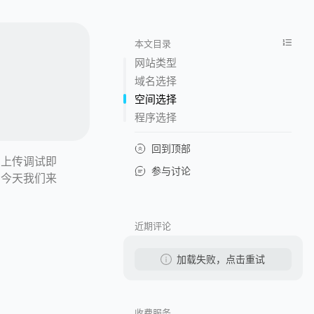
本文目录
网站类型
域名选择
空间选择
程序选择
回到顶部
，上传调试即
参与讨论
，今天我们来
近期评论
加载失败，点击重试
收费服务