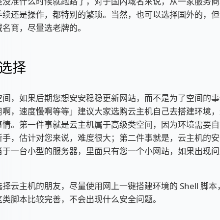
是没准什么时候就跑路了，对于国内域名来说，从一家服务商
手续还是操作，都特别的繁琐。当然，也可以选择国外的，但
域名商，尽量选老牌的。
选择
空间，如果后期您想安安稳稳更新网站，而不是为了空间的事
用啊，速度慢啊等等」建议大家选购云主机自己去搭建环境，
事情。第一件事就是云主机属于高级类空间，因为环境需要自
新手，估计对您来说，难度很大；第二件事就是，云主机的安
当于一台小型的服务器，里面只有您一个小网站，如果出现问
择云主机的朋友，尽量使用网上一键搭建环境的 Shell 脚
这类脚本比较完善，不会出现什么安全问题。