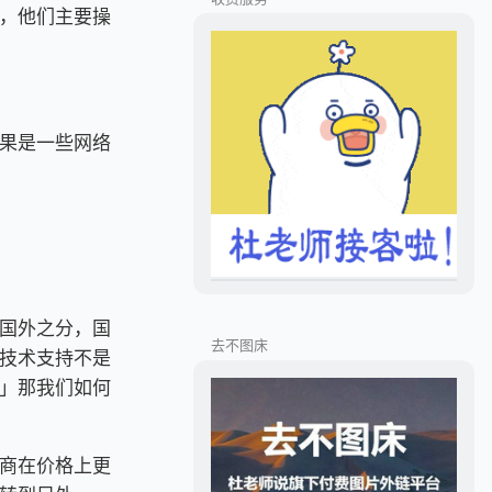
，他们主要操
果是一些网络
国外之分，国
去不图床
技术支持不是
」那我们如何
商在价格上更