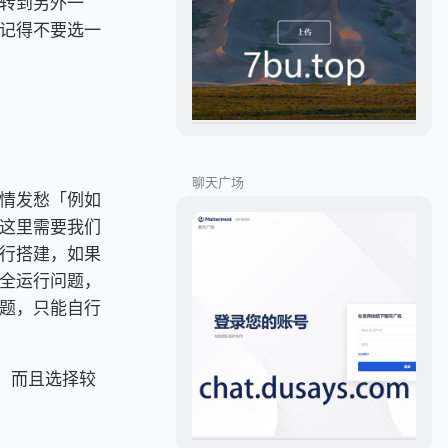
转到另外一
记得不要选一
聊天广场
情发愁「例如
这里需要我们
行搭建，如果
全运行问题，
题，只能自行
本，而且选择较