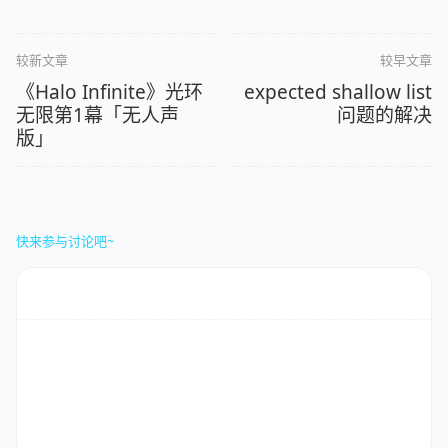
较新文章
较早文章
《Halo Infinite》光环
expected shallow list
无限第1幕「无人声
问题的解决
版」
快来参与讨论吧~