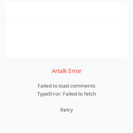
Artalk Error
Failed to load comments
TypeError: Failed to fetch
Retry