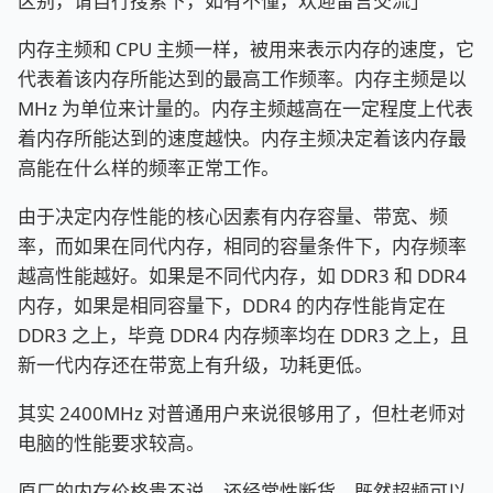
区别，请自行搜索下，如有不懂，欢迎留言交流」
内存主频和 CPU 主频一样，被用来表示内存的速度，它
代表着该内存所能达到的最高工作频率。内存主频是以
MHz 为单位来计量的。内存主频越高在一定程度上代表
着内存所能达到的速度越快。内存主频决定着该内存最
高能在什么样的频率正常工作。
由于决定内存性能的核心因素有内存容量、带宽、频
率，而如果在同代内存，相同的容量条件下，内存频率
越高性能越好。如果是不同代内存，如 DDR3 和 DDR4
内存，如果是相同容量下，DDR4 的内存性能肯定在
DDR3 之上，毕竟 DDR4 内存频率均在 DDR3 之上，且
新一代内存还在带宽上有升级，功耗更低。
其实 2400MHz 对普通用户来说很够用了，但杜老师对
电脑的性能要求较高。
原厂的内存价格贵不说，还经常性断货，既然超频可以