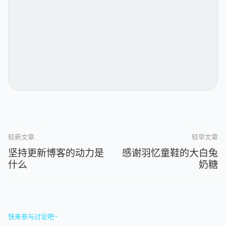
较新文章
较早文章
坚持更新博客的动力是
感谢羽忆童鞋的大白兔
什么
奶糖
快来参与讨论吧~