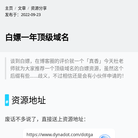
主页
文章
资源分享
发布于：
2022-09-23
白嫖一年顶级域名
谈到白嫖，在博客圈的评价就一个「真香」今天杜老
师就为大家推荐一个顶级域名的白嫖资源，虽然这个
后缀有些……歧义，不过相信还是会有小伙伴申请的！
资源地址
废话不多说了，直接送上资源地址：
https://www.dynadot.com/dotga