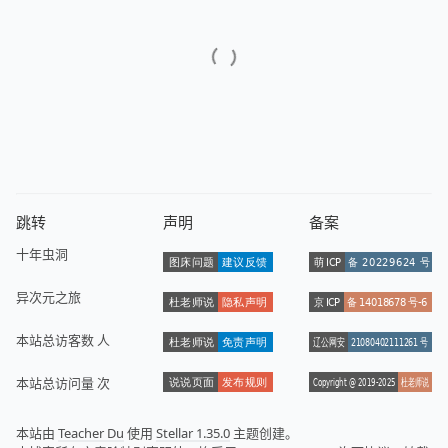
跳转
声明
备案
十年虫洞
异次元之旅
本站总访客数
人
本站总访问量
次
本站由
Teacher Du
使用
Stellar 1.35.0
主题创建。