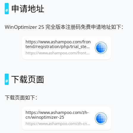
申请地址
WinOptimizer 25 完全版本注册码免费申请地址如下：
https://www.ashampoo.com/fron
tend/registration/php/trial_step
1.php?
https://www.ashampoo.com/frontend/registration/php/trial_step1.php?edition_id=ohyk4yrkq3cgy9mu3caorknub3egixif
edition_id=ohyk4yrkq3cgy9mu3c
aorknub3egixif
下载页面
下载页面如下：
https://www.ashampoo.com/zh-
cn/winoptimizer-25
https://www.ashampoo.com/zh-cn/winoptimizer-25