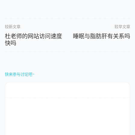
较新文章
较早文章
杜老师的网站访问速度
睡眠与脂肪肝有关系吗
快吗
快来参与讨论吧~