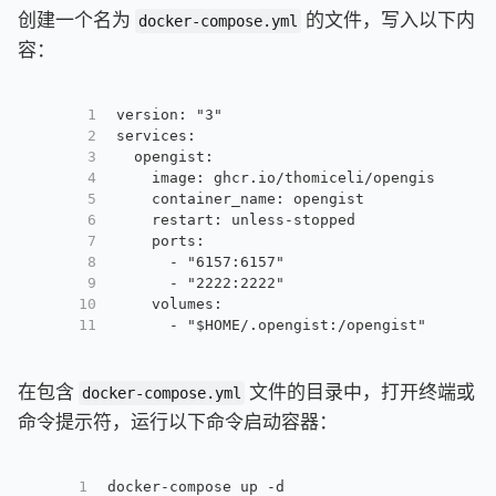
创建一个名为
的文件，写入以下内
docker-compose.yml
容：
1
version: "3"
2
services:
3
  opengist:
4
    image: ghcr.io/thomiceli/opengist:1.7
5
    container_name: opengist
6
    restart: unless-stopped
7
    ports:
8
      - "6157:6157"
9
      - "2222:2222"
10
    volumes:
11
      - "$HOME/.opengist:/opengist"
在包含
文件的目录中，打开终端或
docker-compose.yml
命令提示符，运行以下命令启动容器：
1
docker-compose up -d