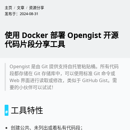
主页
文章
资源分享
发布于：
2024-08-31
使用 Docker 部署 Opengist 开源
代码片段分享工具
Opengist 是由 Git 提供支持自托管粘贴桶。所有代码
段都存储在 Git 存储库中，可以使用标准 Git 命令或
Web 界面进行读取或修改，类似于 GitHub Gist。需
要的小伙伴可以试试！
工具特性
创建公共、未列出或着私有代码段；