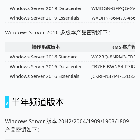
Windows Server 2019 Datacenter
WMDGN-G9PQG-XVVX
Windows Server 2019 Essentials
WVDHN-86M7X-466P6
Windows Server 2016 多版本产品密钥如下：
操作系统版本
KMS 客户端
Windows Server 2016 Standard
WC2BQ-8NRM3-FDDY
Windows Server 2016 Datacenter
CB7KF-BWN84-R7R2Y
Windows Server 2016 Essentials
JCKRF-N37P4-C2D82-
半年频道版本
Windows Server 版本 20H2/2004/1909/1903/1809
产品密钥如下：