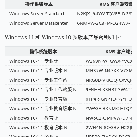
操作系统版本
KMS 客户端安装
Windows Server Standard
N2KJX-J94YW-TQVFB-DG9YT
Windows Server Datacenter
6NMRW-2C8FM-D24W7-T
Windows 11 和 Windows 10 多版本产品密钥如下：
操作系统版本
KMS 客户端安
Windows 10/11 专业版
W269N-WFGWX-YVC9B-
Windows 10/11 专业版本 N
MH37W-N47XK-V7XM9
Windows 10/11 专业工作站
NRG8B-VKK3Q-CXVCJ-9
Windows 10/11 专业工作站版 N
9FNHH-K3HBT-3W4TD-
Windows 10/11 专业教育版
6TP4R-GNPTD-KYYHQ-7
Windows 10/11 专业教育版本 N
YVWGF-BXNMC-HTQYQ-
Windows 10/11 教育版
NW6C2-QMPVW-D7KKK-
Windows 10/11 教育版本 N
2WH4N-8QGBV-H22JP
Windows 10/11 企业版
NPPR9-FWDCX-D2C8J-H