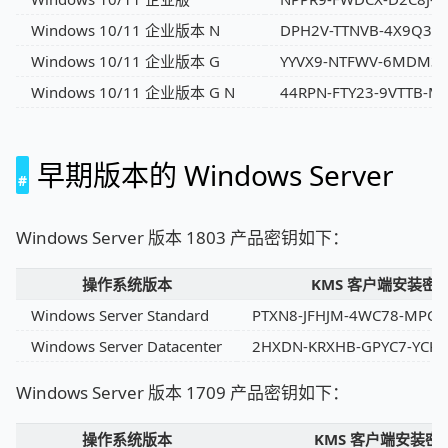
Windows 10/11 企业版本 N
DPH2V-TTNVB-4X9Q3-T
Windows 10/11 企业版本 G
YYVX9-NTFWV-6MDM3-
Windows 10/11 企业版本 G N
44RPN-FTY23-9VTTB-M
早期版本的 Windows Server
Windows Server 版本 1803 产品密钥如下：
操作系统版本
KMS 客户端安装密
Windows Server Standard
PTXN8-JFHJM-4WC78-MPCB
Windows Server Datacenter
2HXDN-KRXHB-GPYC7-YCKF
Windows Server 版本 1709 产品密钥如下：
操作系统版本
KMS 客户端安装密