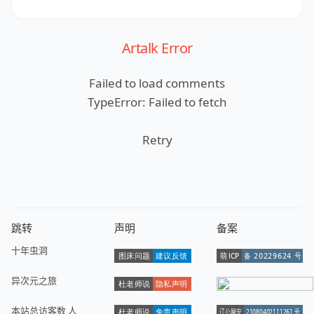
Artalk Error
Failed to load comments
TypeError: Failed to fetch
Retry
跳转
声明
备案
十年虫洞
异次元之旅
本站总访客数
人