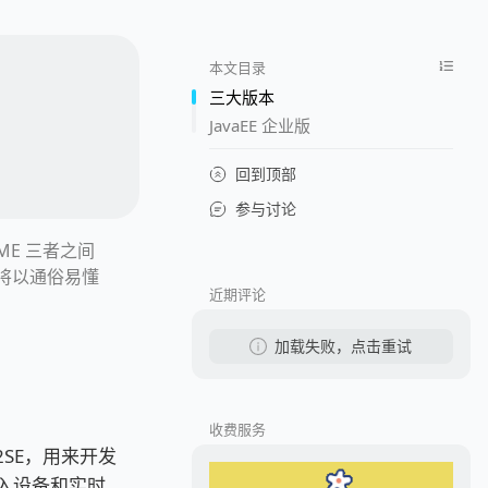
本文目录
三大版本
JavaEE 企业版
回到顶部
参与讨论
vaME 三者之间
笔者将以通俗易懂
近期评论
加载失败，点击重试
收费服务
 J2SE，用来开发
嵌入设备和实时