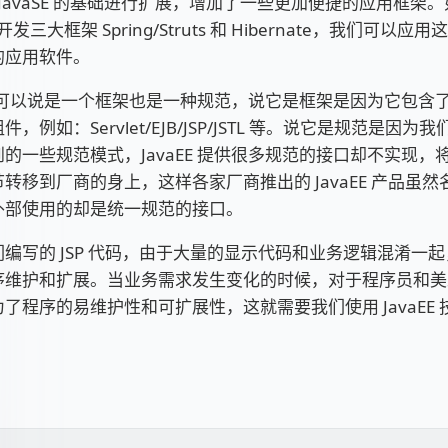
E 在 JavaSE 的基础进行扩展，增加了一些更加便捷的应用框
a 开发三大框架 Spring/Struts 和 Hibernate，我们可以
的应用软件。
E 也可以说是一个框架也是一种规范，说它是框架是因为它包含
，例如：Servlet/EJB/JSP/JSTL 等。说它是规范是因为我
的一些规范模式，JavaEE 提供很多规范的接口却不实现，
转移到厂商的身上，这样各家厂商推出的 JavaEE 产品虽
外部使用的却是统一规范的接口。
编写的 JSP 代码，由于大量的显示代码和业务逻辑混淆一
序维护和扩展。当业务需求发生变化的时候，对于程序员和美
了程序的易维护性和可扩展性，这就需要我们使用 JavaEE