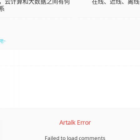
，云计算和大数据之间有何
在线、近线、离线
系
吧~
Artalk Error
Failed to load comments