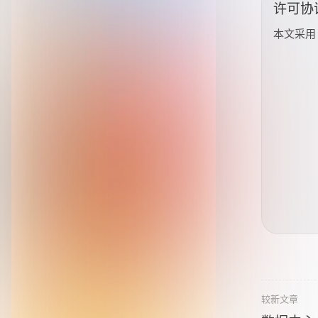
许可协
本文采
较新文章