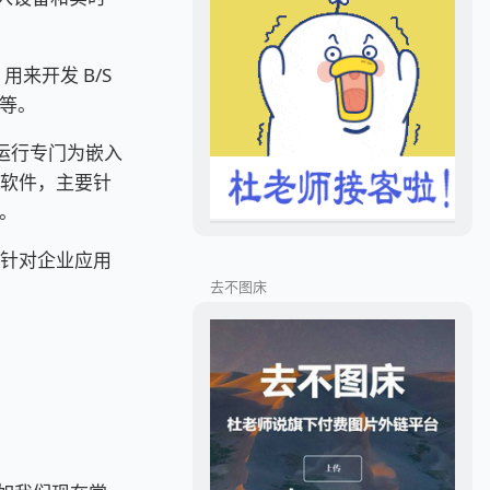
，用来开发 B/S
统等。
一套运行专门为嵌入
备软件，主要针
。
 是针对企业应用
去不图床