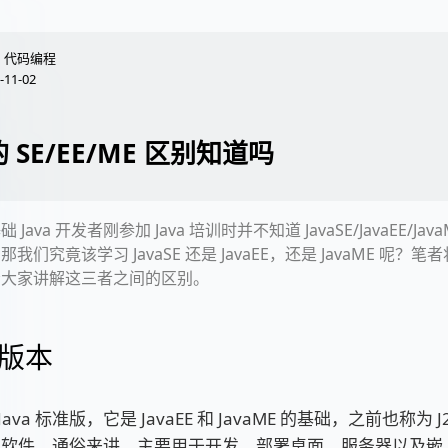
代码编程
-11-02
 的 SE/EE/ME 区别知道吗
 Java 开发者刚参加 Java 培训时并不知道 JavaSE/JavaEE/Ja
我们究竟该学习 JavaSE 还是 JavaEE，还是 JavaME 呢？
给大家讲解这三者之间的区别。
版本
即 Java 标准版，它是 JavaEE 和 JavaME 的基础，之前也称为
架构的软件，通俗来讲，主要用于开发、部署桌面、服务器以及