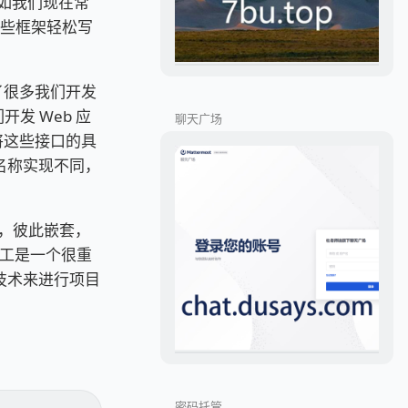
架。如我们现在常
应用这些框架轻松写
了很多我们开发
们开发 Web 应
聊天广场
将这些接口的具
然名称实现不同，
起，彼此嵌套，
工是一个很重
 技术来进行项目
密码托管