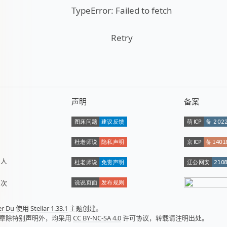
TypeError: Failed to fetch
Retry
声明
备案
数
人
量
次
er Du
使用
Stellar 1.33.1
主题创建。
章除特别声明外，均采用
CC BY-NC-SA 4.0
许可协议，转载请注明出处。