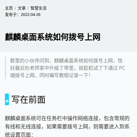
主页
文章
智慧生活
发布于：
2022-04-26
麒麟桌面系统如何拨号上网
群里的小伙伴问到，麒麟桌面系统如何拨号上网，恰
好最近杜老师家中升级了带宽，就趁机试了下通过 PC
端拨号上网，同时编写教程记录一下！
写在前面
麒麟桌面系统可在任务栏中操作网络连接，包含常规的
有线和无线连接，如果需要拨号上网，则需要进入到系
统设置页面：