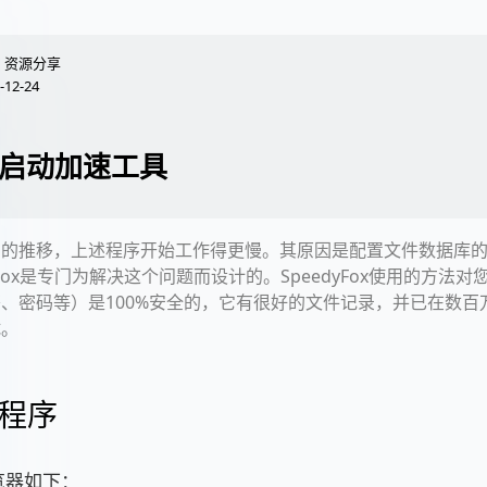
资源分享
-12-24
启动加速工具
间的推移，上述程序开始工作得更慢。其原因是配置文件数据库
dyFox是专门为解决这个问题而设计的。SpeedyFox使用的方法
、密码等）是100%安全的，它有很好的文件记录，并已在数百
试。
程序
览器如下：