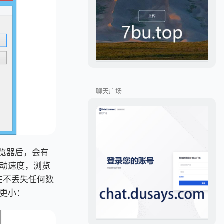
聊天广场
浏览器后，会有
动速度，浏览
 在不丢失任何数
更小：