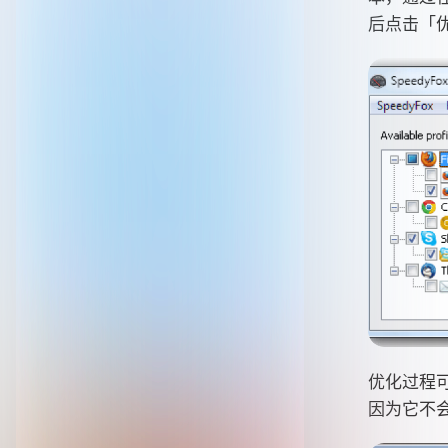
后点击「
优化过程可
因为它不