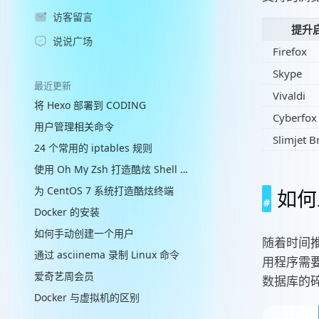
访客留言
提升启
说说广场
Firefox
Skype
最近更新
Vivaldi
将 Hexo 部署到 CODING
Cyberfox
用户管理相关命令
Slimjet 
24 个常用的 iptables 规则
使用 Oh My Zsh 打造酷炫 Shell 终端
为 CentOS 7 系统打造酷炫终端
如何
Docker 的安装
如何手动创建一个用户
随着时间推
通过 asciinema 录制 Linux 命令
用程序需
爱奇艺周会员
数据库的
Docker 与虚拟机的区别