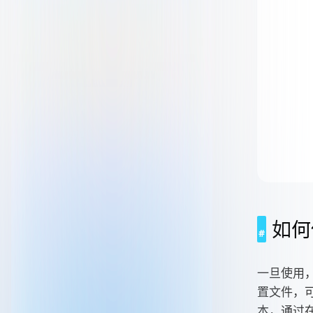
如何
一旦使用，
置文件，
本，通过