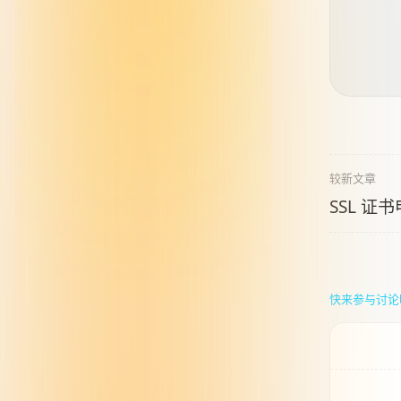
较新文章
SSL 证
快来参与讨论