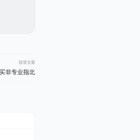
较早文章
买非专业指北