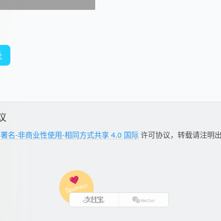
rystalidea.com/speedyfox
：
址
议
用
署名-非商业性使用-相同方式共享 4.0 国际
许可协议，转载请注明