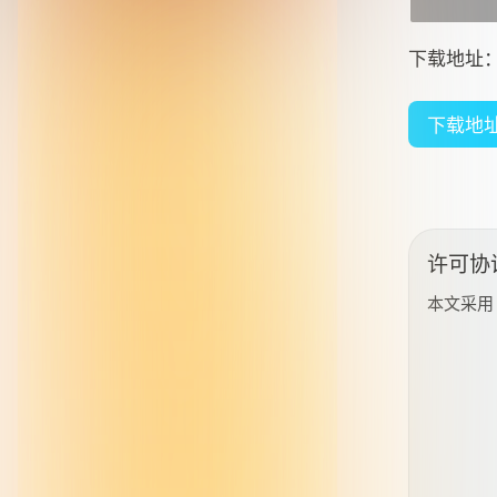
https://c
下载地址
下载地
许可协
本文采