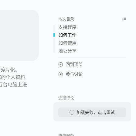
本文目录
支持程序
如何工作
如何使用
地址分享
回到顶部
的碎片化。
参与讨论
对您的个人资料
万台电脑上进
近期评论
加载失败，点击重试
收费服务