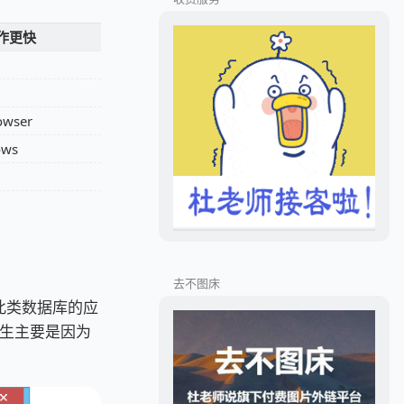
作更快
owser
ows
去不图床
用此类数据库的应
生主要是因为