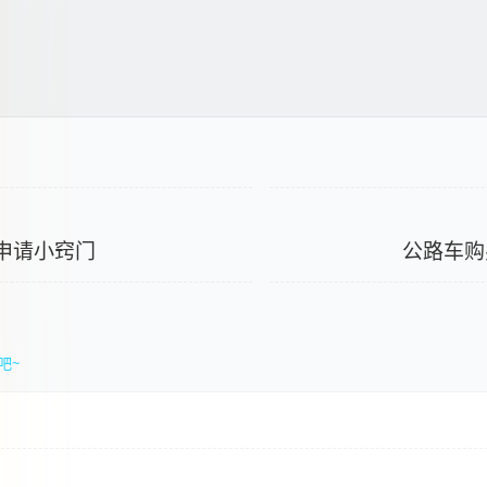
书申请小窍门
公路车购
吧~