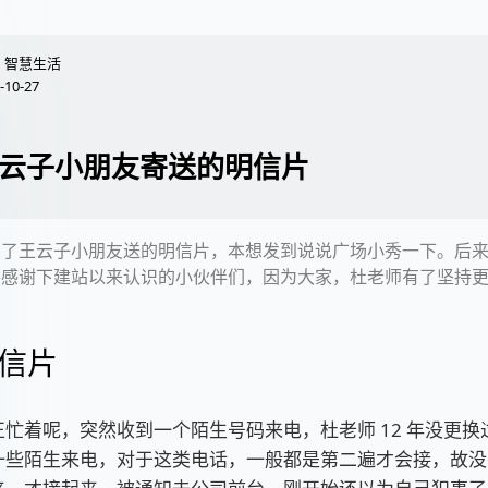
智慧生活
-10-27
云子小朋友寄送的明信片
到了王云子小朋友送的明信片，本想发到说说广场小秀一下。后
并感谢下建站以来认识的小伙伴们，因为大家，杜老师有了坚持
信片
忙着呢，突然收到一个陌生号码来电，杜老师 12 年没更换
一些陌生来电，对于这类电话，一般都是第二遍才会接，故没