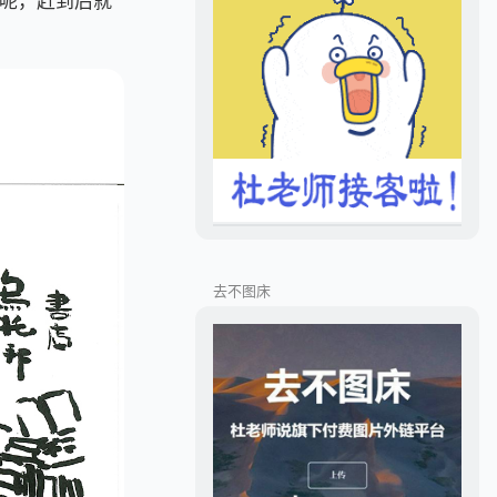
呢，赶到后就
去不图床