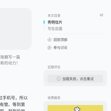
本文目录
秀明信片
写在后面
回到顶部
参与讨论
来琢磨写一篇
更新的动力！
近期评论
加载失败，点击重试
过手机号，所以
收费服务
有管。等到第