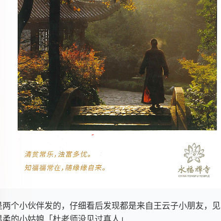
是两个小伙伴发的，仔细看后发现都是来自王云子小朋友，见
温柔的小姑娘「杜老师没见过真人」