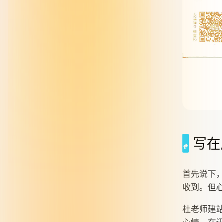
写在
首先说下
收到。但
杜老师建