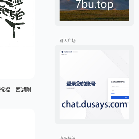
聊天广场
祝福「西湖附
密码托管