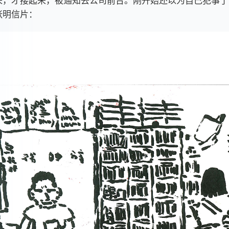
来，才接起来，被通知去公司前台。刚开始还以为自己犯事了
张明信片：