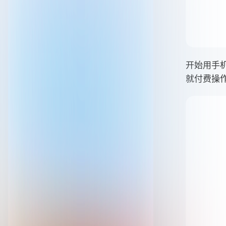
开始用手
就付费操