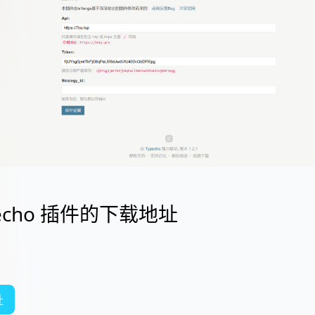
pecho 插件的下载地址
：
址