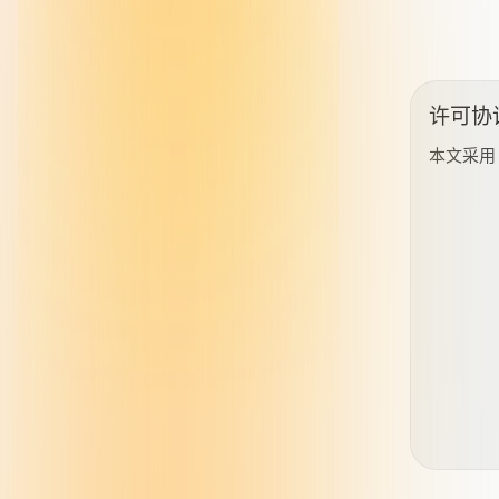
许可协
本文采