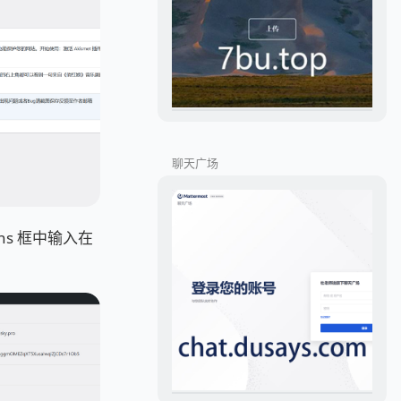
聊天广场
ens 框中输入在