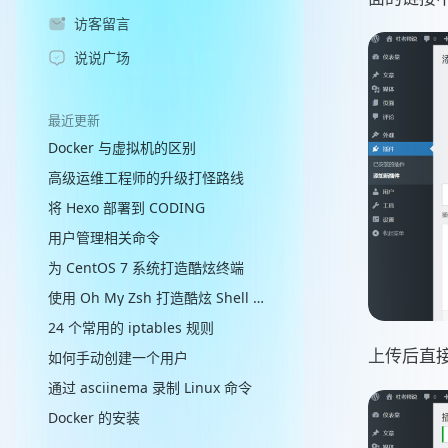
访客留言
说说广场
最近更新
Docker 与虚拟机的区别
高级运维工程师的升级打怪路线
将 Hexo 部署到 CODING
用户管理相关命令
为 CentOS 7 系统打造酷炫终端
使用 Oh My Zsh 打造酷炫 Shell 终端
24 个常用的 iptables 规则
上传后直接
如何手动创建一个用户
通过 asciinema 录制 Linux 命令
Docker 的安装