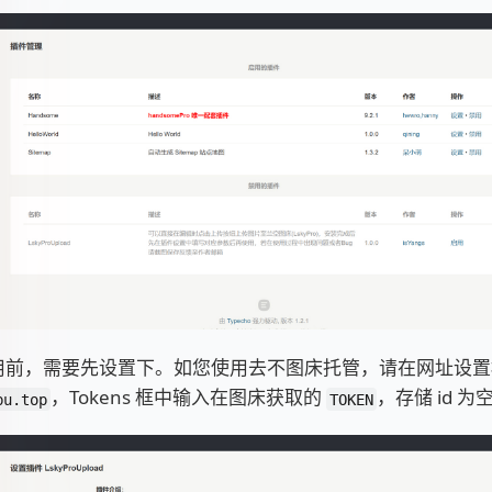
用前，需要先设置下。如您使用去不图床托管，请在网址设置
，Tokens 框中输入在图床获取的
，存储 id 
bu.top
TOKEN