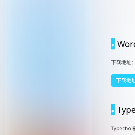
Wo
下载地址
下载地
Ty
Typec