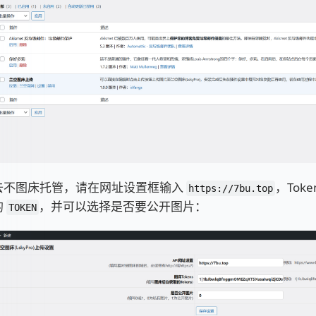
去不图床托管，请在网址设置框输入
，Tok
https://7bu.top
的
，并可以选择是否要公开图片：
TOKEN