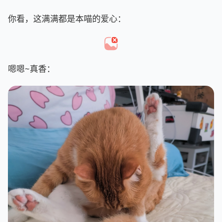
你看，这满满都是本喵的爱心：
嗯嗯~真香：