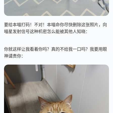
要给本喵打码！不对！本喵命你尽快删除这张照片，向
喵星发射信号这种机密怎么能被其他人知晓：
你就这样让我看着你吗？真的不给我一口吗？我要用眼
神谴责你：