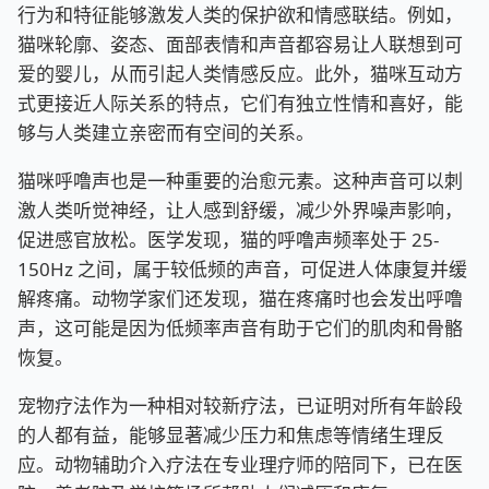
行为和特征能够激发人类的保护欲和情感联结。例如，
猫咪轮廓、姿态、面部表情和声音都容易让人联想到可
爱的婴儿，从而引起人类情感反应。此外，猫咪互动方
式更接近人际关系的特点，它们有独立性情和喜好，能
够与人类建立亲密而有空间的关系。
猫咪呼噜声也是一种重要的治愈元素。这种声音可以刺
激人类听觉神经，让人感到舒缓，减少外界噪声影响，
促进感官放松。医学发现，猫的呼噜声频率处于 25-
150Hz 之间，属于较低频的声音，可促进人体康复并缓
解疼痛。动物学家们还发现，猫在疼痛时也会发出呼噜
声，这可能是因为低频率声音有助于它们的肌肉和骨骼
恢复。
宠物疗法作为一种相对较新疗法，已证明对所有年龄段
的人都有益，能够显著减少压力和焦虑等情绪生理反
应。动物辅助介入疗法在专业理疗师的陪同下，已在医