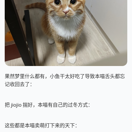
果然梦里什么都有，小鱼干太好吃了导致本喵舌头都忘
记收回去了：
把 jiojio 揣好，本喵有自己的过冬方式：
这些都是本喵卖萌打下来的天下：