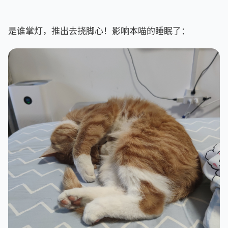
是谁掌灯，推出去挠脚心！影响本喵的睡眠了：