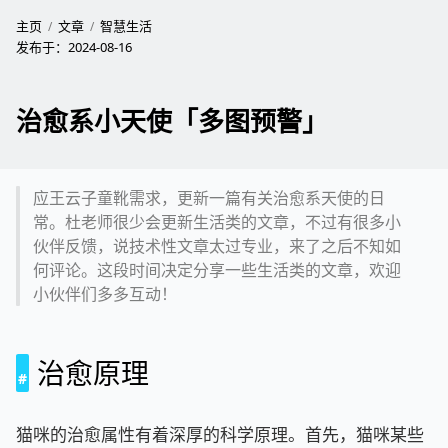
主页
文章
智慧生活
发布于：
2024-08-16
治愈系小天使「多图预警」
应王云子童靴需求，更新一篇有关治愈系天使的日
常。杜老师很少会更新生活类的文章，不过有很多小
伙伴反馈，说技术性文章太过专业，来了之后不知如
何评论。这段时间决定分享一些生活类的文章，欢迎
小伙伴们多多互动！
治愈原理
猫咪的治愈属性有着深厚的科学原理。首先，猫咪某些