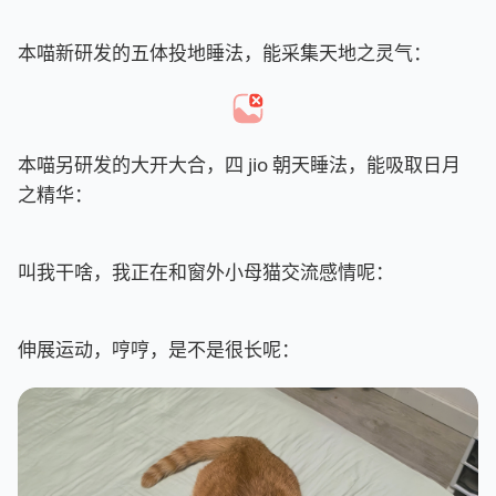
本喵新研发的五体投地睡法，能采集天地之灵气：
本喵另研发的大开大合，四 jio 朝天睡法，能吸取日月
之精华：
叫我干啥，我正在和窗外小母猫交流感情呢：
伸展运动，哼哼，是不是很长呢：