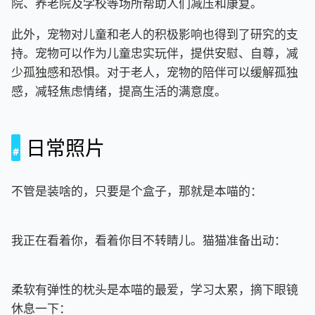
院、养老院及学校等场所帮助人们减压和康复。
此外，宠物对儿童和老人的积极影响也得到了研究的支
持。宠物可以作为儿童忠实玩伴，提供安慰、自尊，减
少孤独感和恐惧。对于老人，宠物的陪伴可以缓解孤独
感，减轻焦虑情绪，提高生活的满意度。
日常照片
不管是装啥的，只要是个盒子，那就是本喵的：
我正在看着你，看着你目不转睛儿。猫猫准备出动：
柔软有弹性的枕头是本喵的最爱，学习太累，摘下眼镜
休息一下：