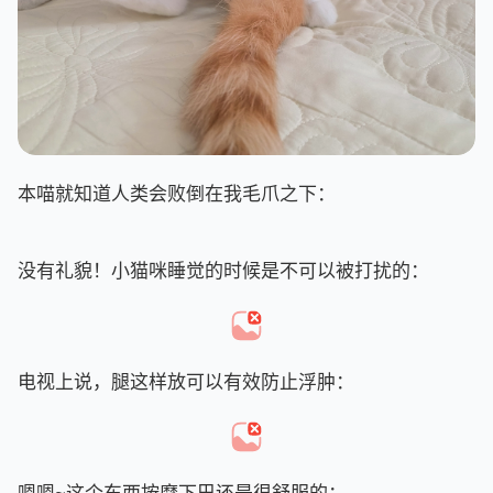
本喵就知道人类会败倒在我毛爪之下：
没有礼貌！小猫咪睡觉的时候是不可以被打扰的：
电视上说，腿这样放可以有效防止浮肿：
嗯嗯~这个东西按摩下巴还是很舒服的：