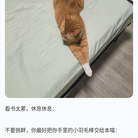
看书太累，休息休息：
不要挑衅，你最好把你手里的小羽毛棒交给本喵：