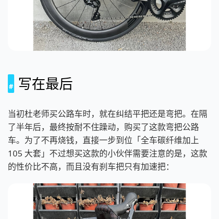
写在最后
当初杜老师买公路车时，就在纠结平把还是弯把。在隔
了半年后，最终按耐不住躁动，购买了这款弯把公路
车。为了不再烧钱，直接一步到位「全车碳纤维加上
105 大套」不过想买这款的小伙伴需要注意的是，这款
的性价比不高，而且没有刹车把只有加速把：