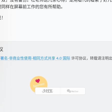
对同样在屏幕前工作的您有所帮助。
见！
议
用
署名-非商业性使用-相同方式共享 4.0 国际
许可协议，转载请注明