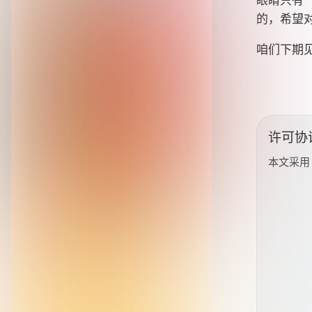
的，希望
咱们下期
许可协
本文采