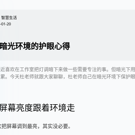
智慧生活
-01-20
暗光环境的护眼心得
最近喜欢在工作室把灯调暗下来做一些需要专注的事。但暗光下
累。今天杜老师就跟大家聊聊，杜老师自己在暗光环境下保护眼睛
屏幕亮度跟着环境走
欢把屏幕调到最亮，其实没必要。