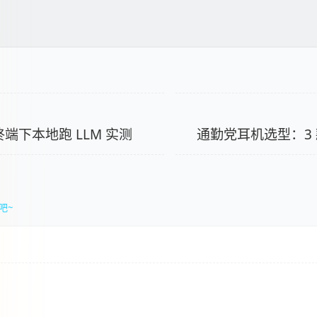
 终端下本地跑 LLM 实测
通勤党耳机选型：3
吧~