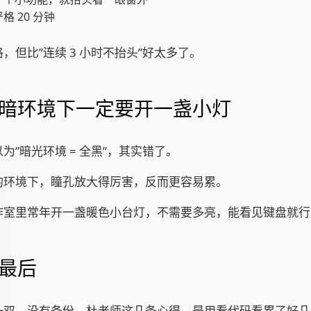
格 20 分钟
，但比”连续 3 小时不抬头”好太多了。
暗环境下一定要开一盏小灯
为”暗光环境 = 全黑”，其实错了。
的环境下，瞳孔放大得厉害，反而更容易累。
作室里常年开一盏暖色小台灯，不需要多亮，能看见键盘就行
最后
一双，没有备份。杜老师这几条心得，是用看代码看累了好几