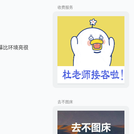
收费服务
幕比环境亮很
去不图床