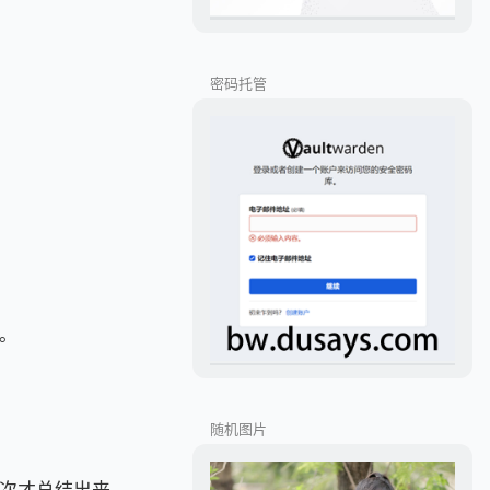
密码托管
。
随机图片
次才总结出来