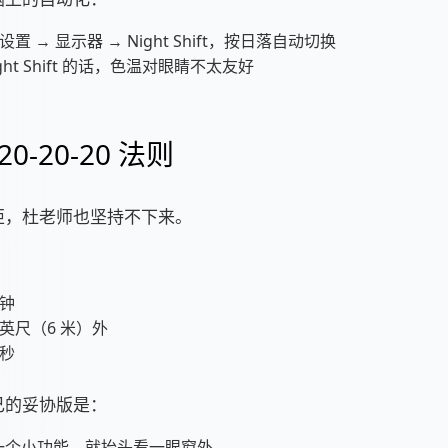
 设置 → 显示器 → Night Shift，按日落自动切换
ght Shift 的话，色温对眼睛不太友好
0-20-20 法则
矩，杜老师也坚持不下来。
分钟
0 英尺（6 米）外
 秒
己的妥协版是：
一个小功能，就抬头看一眼窗外