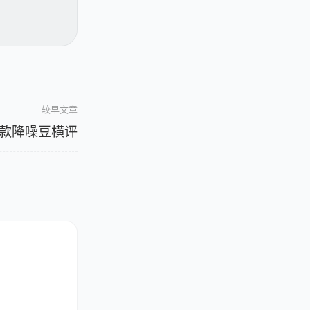
较早文章
 款降噪豆横评