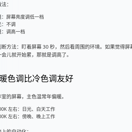
做法：
境：屏幕亮度调低一档
光：不调
境：调高一档
断方法：盯着屏幕 30 秒，然后看周围的环境。如果觉得屏
一会儿就开始累，那就是调高了。
暖色调比冷色调友好
作室的屏幕，主色温常年偏暖。
500K 左右：日光、白天工作
500K 左右：傍晚、晚上工作
脑上的自动化：